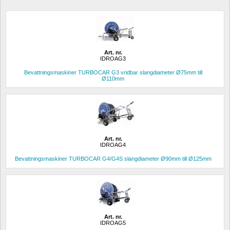
Art. nr.
IDROAG3
Bevattningsmaskiner TURBOCAR G3 vridbar slangdiameter Ø75mm till 
Ø110mm
Art. nr.
IDROAG4
Bevattningsmaskiner TURBOCAR G4/G4S slangdiameter Ø90mm till Ø125mm
Art. nr.
IDROAG5