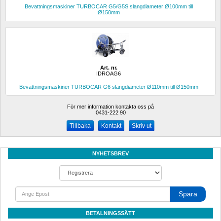
Bevattningsmaskiner TURBOCAR G5/G5S slangdiameter Ø100mm till 
Ø150mm
Art. nr.
IDROAG6
Bevattningsmaskiner TURBOCAR G6 slangdiameter Ø110mm till Ø150mm
För mer information kontakta oss på
0431-222 90 
Kontakt
Skriv ut
NYHETSBREV
Spara
BETALNINGSSÄTT