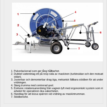
Pulverlackerad som ger lång hållbarhet.
Dubbel vattenintag ett på resp sida av maskinen (turbinsidan och den motsatta 
sidan).
Justerbar och demonterbar drag öga, mekanisk fällbara stödben för att underlätta
vridningen.
Slang trumma med centrerad axel.
Exklusiv rotationsanordning från vagnen lyft med ergonomiskt system som minsk
arbetet för operatören öka säkerheten.
Handtag för att lossa spärren vid vridning av maskintrumman.
Stödbensfot.