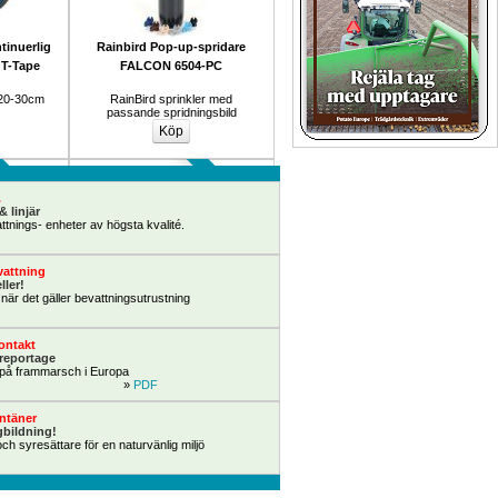
inuerlig 
Rainbird Pop-up-spridare 
 T-Tape
FALCON 6504-PC
20-30cm 
RainBird sprinkler med 
passande spridningsbild
Beställ Nu!
Köp Nu!
.
& linjär
nings- enheter av högsta kvalité.
attning
ller!
 när det gäller bevattningsutrustning
automatik 
Bevattningsmaskin JOLLY BEV 
ontakt
s/utomhus 
40/125-50/150
reportage
2 serie
på frammarsch i Europa
ik för 
Bevattningsmaskiner som ger 
» 
PDF
r.
säker bevattning
ntäner
gbildning!
ch syresättare för en naturvänlig miljö
Lagervara
Köp Nu!