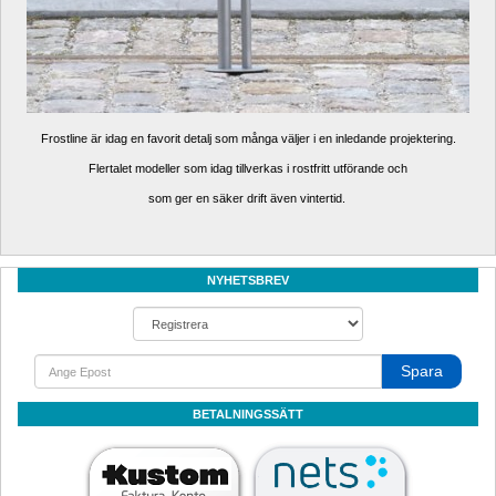
Frostline är idag en favorit detalj som många väljer i en inledande projektering.
Flertalet modeller som idag tillverkas i rostfritt utförande och
som ger en säker drift även vintertid. 
NYHETSBREV
Spara
BETALNINGSSÄTT