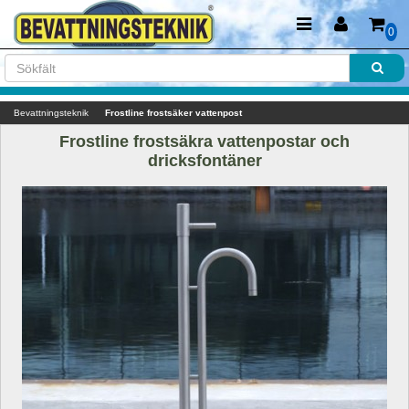
0
Bevattningsteknik
Frostline frostsäker vattenpost
Frostline frostsäkra vattenpostar och 
dricksfontäner