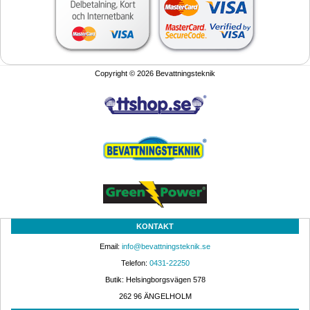
Copyright © 2026 Bevattningsteknik
KONTAKT
Email: 
info@bevattningsteknik.se
Telefon: 
0431-22250
Butik: Helsingborgsvägen 578
262 96 ÄNGELHOLM 