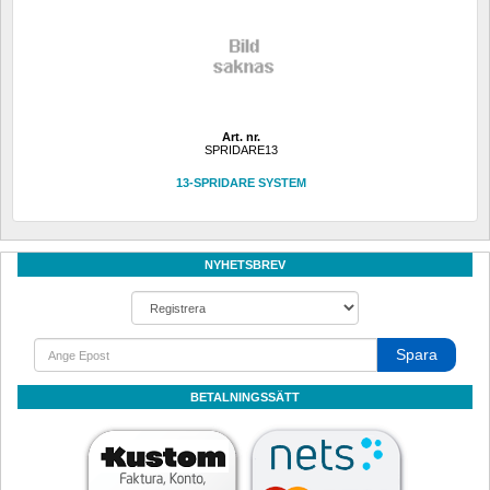
Art. nr.
SPRIDARE13
13-SPRIDARE SYSTEM
NYHETSBREV
Spara
BETALNINGSSÄTT