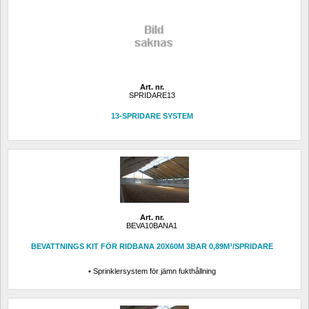
Art. nr.
SPRIDARE13
13-SPRIDARE SYSTEM
Art. nr.
BEVA10BANA1
BEVATTNINGS KIT FÖR RIDBANA 20X60M 3BAR 0,89M³/SPRIDARE
• Sprinklersystem för jämn fukthållning