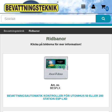
0
Bevattningsteknik
Ridbanor
Ridbanor
Klicka på bilderna för mer information!
Art. nr.
BESPLX
BEVATTNINGSAUTOMATIK KONTROLLER FÖR UTOMHUS 50 ELLER 200 
STATION ESP-LXD