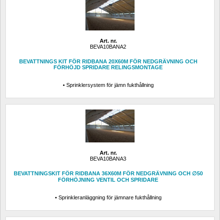
Art. nr.
BEVA10BANA2
BEVATTNINGS KIT FÖR RIDBANA 20X60M FÖR NEDGRÄVNING OCH 
FÖRHÖJD SPRIDARE RELINGSMONTAGE
• Sprinklersystem för jämn fukthållning
Art. nr.
BEVA10BANA3
BEVATTNINGSKIT FÖR RIDBANA 36X60M FÖR NEDGRÄVNING OCH ∅50 
FÖRHÖJNING VENTIL OCH SPRIDARE
• Sprinkleranläggning för jämnare fukthållning