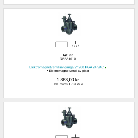
Art. nr.
RBB31610
Elektromagnetventil inv.gänga 2" 200 PGA 24 VAC
• Elektromagnetventil av plast
1 363,00
kr
Ink. moms.1 703,75 kr