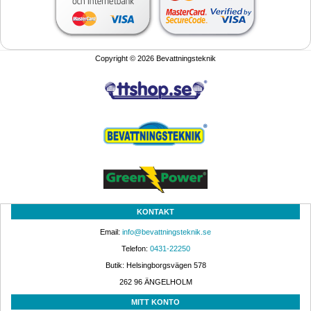
Copyright © 2026 Bevattningsteknik
KONTAKT
Email: 
info@bevattningsteknik.se
Telefon: 
0431-22250
Butik: Helsingborgsvägen 578
262 96 ÄNGELHOLM 
MITT KONTO