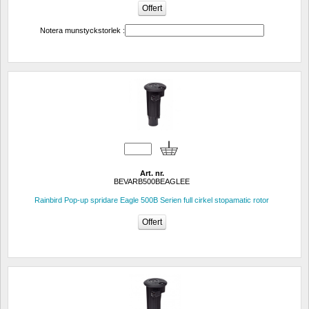
Notera munstyckstorlek :
Art. nr.
BEVARB500BEAGLEE
Rainbird Pop-up spridare Eagle 500B Serien full cirkel stopamatic rotor