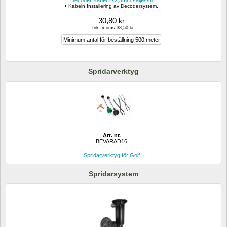
• Kabeln Installering av Decodersystem.
30,80
kr
Ink. moms.38,50 kr
Minimum antal för beställning 500 meter
Spridarverktyg
Art. nr.
BEVARAD16
Spridarverktyg för Golf 
Spridarsystem