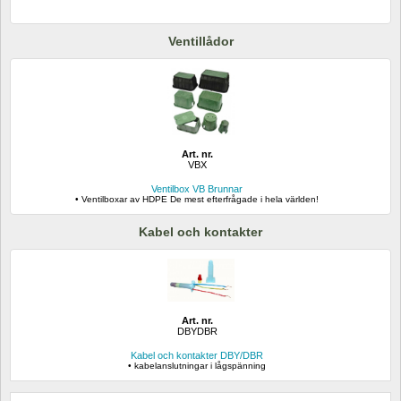
Ventillådor
Art. nr.
VBX
Ventilbox VB Brunnar
• Ventilboxar av HDPE De mest efterfrågade i hela världen!
Kabel och kontakter
Art. nr.
DBYDBR
Kabel och kontakter DBY/DBR 
• kabelanslutningar i lågspänning