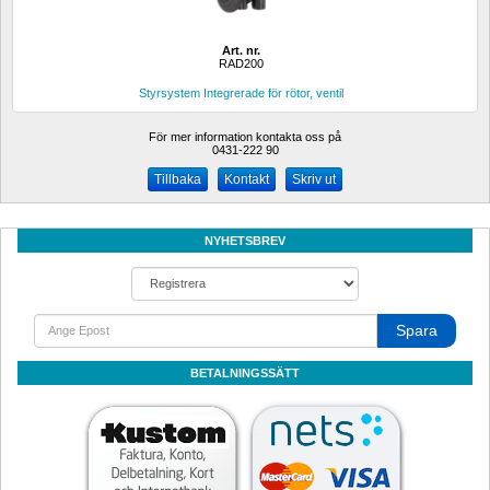
Art. nr.
RAD200
Styrsystem Integrerade för rötor, ventil
För mer information kontakta oss på
0431-222 90 
Kontakt
Skriv ut
NYHETSBREV
Spara
BETALNINGSSÄTT