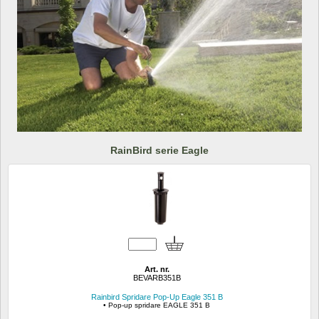
RainBird serie Eagle
Art. nr.
BEVARB351B
Rainbird Spridare Pop-Up Eagle 351 B
• Pop-up spridare EAGLE 351 B