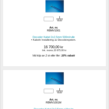
Art. nr.
RBMV1001
Decoder Kabel 2x2,5mm 500m/rulle
• Kabeln Installering av Decodersystem.
16 700,00
kr
Ink. moms.20 875,00 kr
Vid köp av 2 st eller fler: 
10% rabatt 
Art. nr.
RBMV1001M
Decoder Kabel 2x2,5mm säljes/m