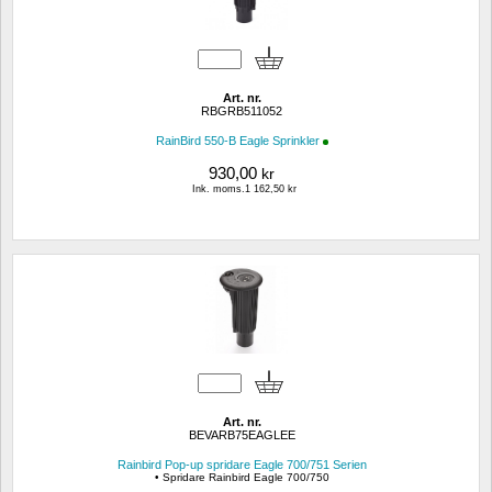
Art. nr.
RBGRB511052
RainBird 550-B Eagle Sprinkler
930,00
kr
Ink. moms.1 162,50 kr
Art. nr.
BEVARB75EAGLEE
Rainbird Pop-up spridare Eagle 700/751 Serien
• Spridare Rainbird Eagle 700/750