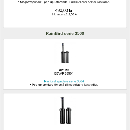
• Slagarmspridare i pop-up-utförande. Fullcirkel eller sektor-kastradie.
490,00
kr
Ink. moms.612,50 kr
RainBird serie 3500
Art. nr.
BEVARB3504
Rainbird spridare serie 3504
• Pop-up-spridare för små till medelstora kastradier.