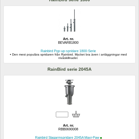
Art. nr.
BEVARB1800
Rainbird Pop-up-spridare 1800-Serie
• Den mest populära spridaren från Rainbird. Mycket bra även i anläggningar med 
nivåskillnader.
RainBird serie 2045A
Art. nr.
RBB0690008
Rainbird Slagarmspridare 2045A Maxi-Paw