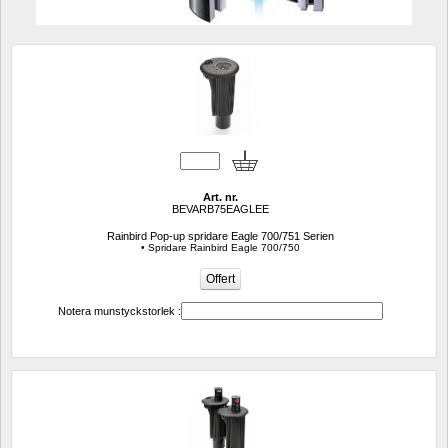
Art. nr.
BEVARB75EAGLEE
Rainbird Pop-up spridare Eagle 700/751 Serien
• Spridare Rainbird Eagle 700/750
Notera munstyckstorlek :