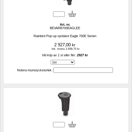
Art. nr.
BEVARB700EAGLEE
Rainbird Pop-up spridare Eagle 700E Serien
2 927,00
kr
Ink. moms.3 658,75 kr
Vid köp av 1 st eller fler: 
2927 kr 
Notera munstyckstorlek :