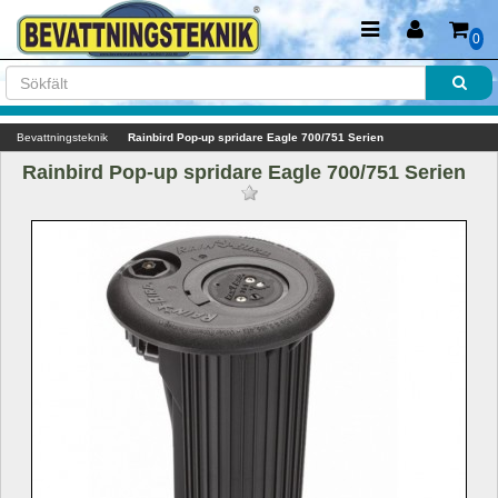
0
Bevattningsteknik
Rainbird Pop-up spridare Eagle 700/751 Serien
Rainbird Pop-up spridare Eagle 700/751 Serien 