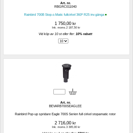
Art. nr.
RBGRC011040
Rainbird 700B Stop.o.Matic fullcirkel 360º R25 inv.gänga
1 750,00
kr
Ink. moms.2 187,50 kr
Vid köp av 10 st eller fler: 
10% rabatt 
Art. nr.
BEVARB700SEAGLEE
Rainbird Pop-up spridare Eagle 700S Serien full cirkel stopamatic rotor
2 716,00
kr
Ink. moms.3 395,00 kr