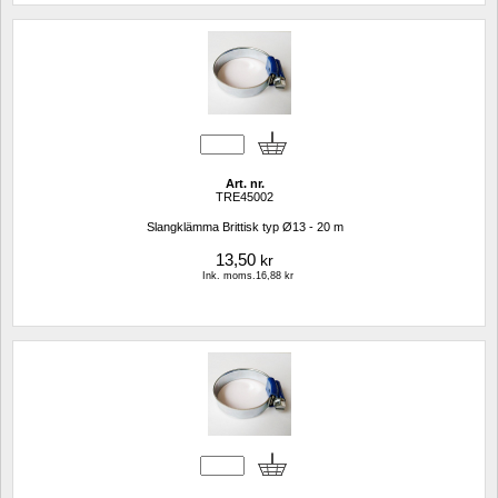
Art. nr.
TRE45002
Slangklämma Brittisk typ Ø13 - 20 m
13,50
kr
Ink. moms.16,88 kr