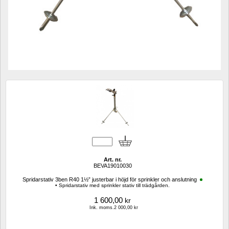
Art. nr.
BEVA19010030
Spridarstativ 3ben R40 1½” justerbar i höjd för sprinkler och anslutning 
• Spridarstativ med sprinkler stativ till trädgården.
1 600,00
kr
Ink. moms.2 000,00 kr