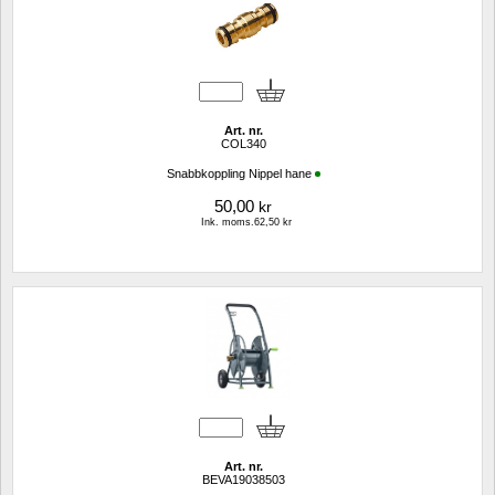
Art. nr.
COL340
Snabbkoppling Nippel hane
50,00
kr
Ink. moms.62,50 kr
Art. nr.
BEVA19038503