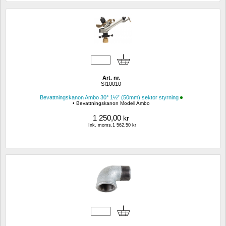
Art. nr.
SI10010
Bevattningskanon Ambo 30° 1½” (50mm) sektor styrning
• Bevattningskanon Modell Ambo
1 250,00
kr
Ink. moms.1 562,50 kr