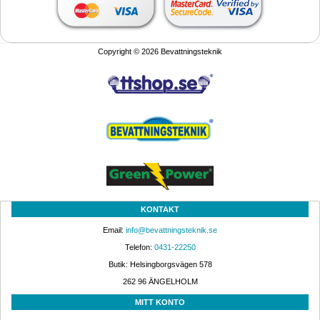
Copyright © 2026 Bevattningsteknik
KONTAKT
Email: 
info@bevattningsteknik.se
Telefon: 
0431-22250
Butik: Helsingborgsvägen 578
262 96 ÄNGELHOLM 
MITT KONTO