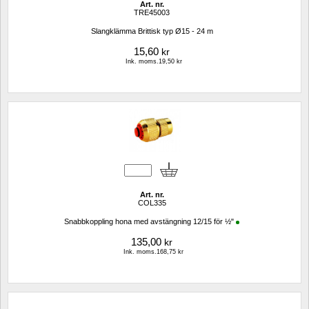
Art. nr.
TRE45003
Slangklämma Brittisk typ Ø15 - 24 m
15,60
kr
Ink. moms.19,50 kr
Art. nr.
COL335
Snabbkoppling hona med avstängning 12/15 för ½"
135,00
kr
Ink. moms.168,75 kr