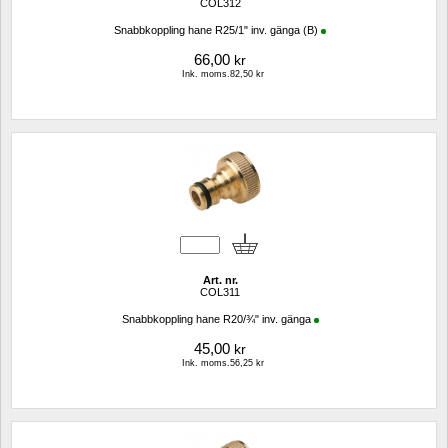
COL312
Snabbkoppling hane R25/1" inv. gänga (B)
66,00
kr
Ink. moms.82,50 kr
Art. nr.
COL311
Snabbkoppling hane R20/¾" inv. gänga
45,00
kr
Ink. moms.56,25 kr