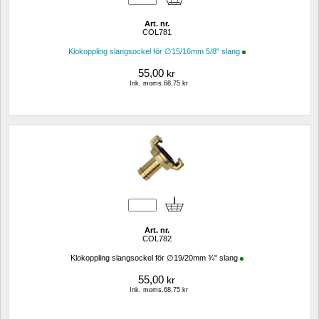
Art. nr.
COL781
Klokoppling slangsockel för ∅15/16mm 5/8" slang
55,00
kr
Ink. moms.68,75 kr
Art. nr.
COL782
Klokoppling slangsockel för ∅19/20mm ¾" slang
55,00
kr
Ink. moms.68,75 kr