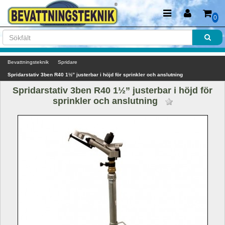
0
Bevattningsteknik
Spridare
Spridarstativ 3ben R40 1½” justerbar i höjd för sprinkler och anslutning 
Spridarstativ 3ben R40 1½” justerbar i höjd för 
sprinkler och anslutning 