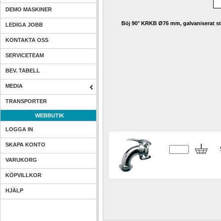
DEMO MASKINER
Böj 90° KRKB Ø76 mm, galvaniserat st
LEDIGA JOBB
KONTAKTA OSS
SERVICETEAM
BEV. TABELL
MEDIA
TRANSPORTER
WEBBUTIK
LOGGA IN
SKAPA KONTO
VARUKORG
KÖPVILLKOR
HJÄLP