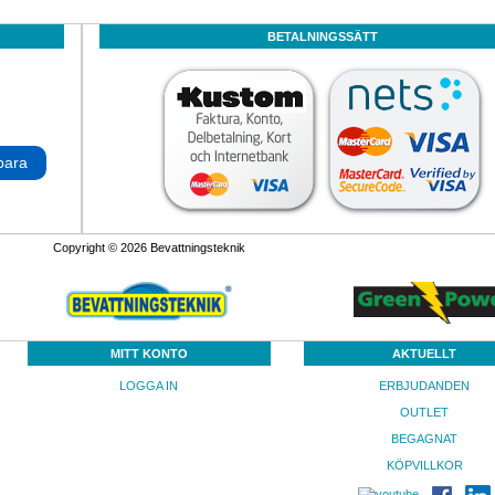
BETALNINGSSÄTT
para
Copyright © 2026 Bevattningsteknik
MITT KONTO
AKTUELLT
LOGGA IN
ERBJUDANDEN
OUTLET
BEGAGNAT
KÖPVILLKOR