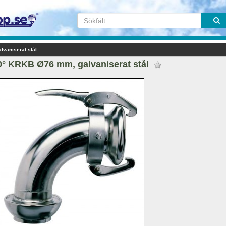
lvaniserat stål
0° KRKB Ø76 mm, galvaniserat stål 