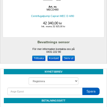
Art. nr.
MECD480
Centrifugalpump Caprari MEC D 4/80
42 340,00
kr
Ink. moms.52 925,00 kr
Bevattnings sensor
För mer information kontakta oss på
0431-222 90 
Kontakt
Skriv ut
NYHETSBREV
Spara
BETALNINGSSÄTT