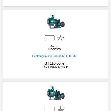
Art. nr.
MECD365
Centrifugalpump Caprari MEC-D 3/65
34 110,00
kr
Ink. moms.42 637,50 kr