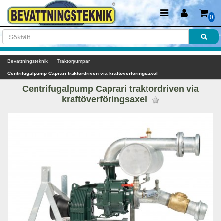
0
Bevattningsteknik
Traktorpumpar
Centrifugalpump Caprari traktordriven via kraftöverföringsaxel
Centrifugalpump Caprari traktordriven via 
kraftöverföringsaxel 