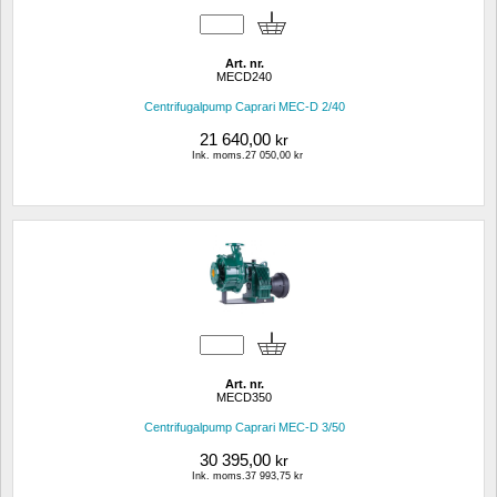
Art. nr.
MECD240
Centrifugalpump Caprari MEC-D 2/40
21 640,00
kr
Ink. moms.27 050,00 kr
Art. nr.
MECD350
Centrifugalpump Caprari MEC-D 3/50
30 395,00
kr
Ink. moms.37 993,75 kr