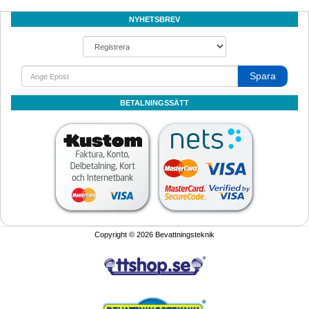
NYHETSBREV
Spara
BETALNINGSSÄTT
Copyright © 2026 Bevattningsteknik