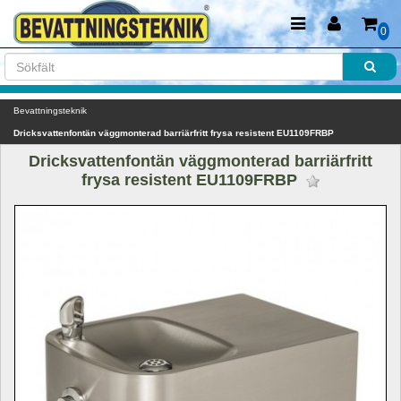
0
Bevattningsteknik
Dricksvattenfontän väggmonterad barriärfritt frysa resistent EU1109FRBP
Dricksvattenfontän väggmonterad barriärfritt 
frysa resistent EU1109FRBP 