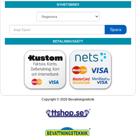
NYHETSBREV
Spara
BETALNINGSSÄTT
Copyright © 2026 Bevattningsteknik