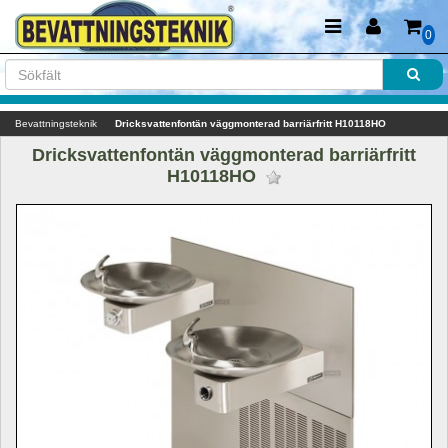
0
Bevattningsteknik
Dricksvattenfontän väggmonterad barriärfritt H10118HO
Dricksvattenfontän väggmonterad barriärfritt 
H10118HO 