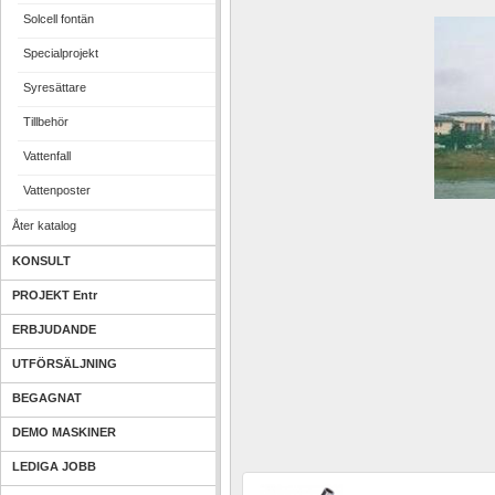
Solcell fontän
Specialprojekt
Syresättare
Tillbehör
Vattenfall
Vattenposter
Åter katalog
KONSULT
PROJEKT Entr
ERBJUDANDE
UTFÖRSÄLJNING
BEGAGNAT
DEMO MASKINER
LEDIGA JOBB