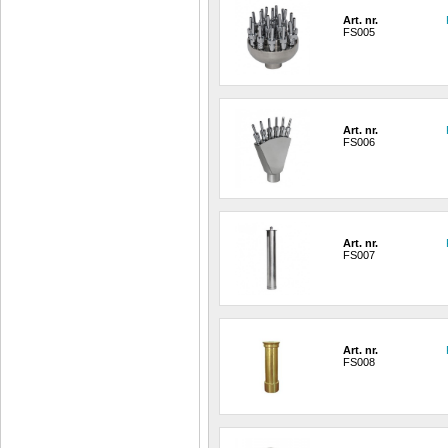
Art. nr.
FS005
Art. nr.
FS006
Art. nr.
FS007
Art. nr.
FS008