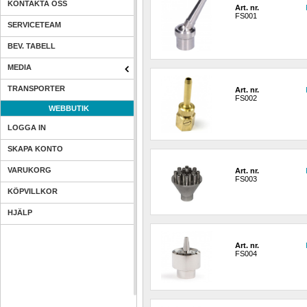
KONTAKTA OSS
Art. nr.
FS001
SERVICETEAM
BEV. TABELL
MEDIA
TRANSPORTER
Art. nr.
FS002
WEBBUTIK
LOGGA IN
SKAPA KONTO
VARUKORG
Art. nr.
FS003
KÖPVILLKOR
HJÄLP
Art. nr.
FS004