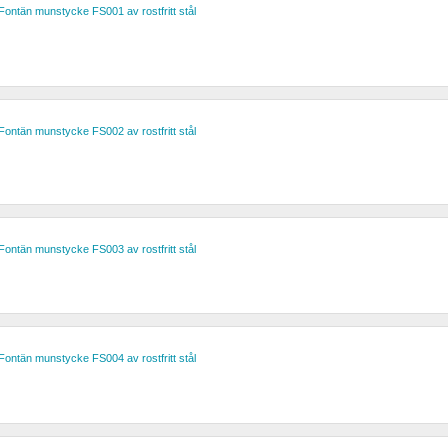
Fontän munstycke FS001 av rostfritt stål
Fontän munstycke FS002 av rostfritt stål
Fontän munstycke FS003 av rostfritt stål
Fontän munstycke FS004 av rostfritt stål