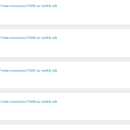
Fontän munstycke FS005 av rostfritt stål
Fontän munstycke FS006 av rostfritt stål
Fontän munstycke FS007 av rostfritt stål
Fontän munstycke FS008 av rostfritt stål