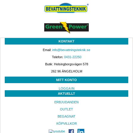
KONTAKT
Email: 
info@bevattningsteknik.se
Telefon: 
0431-22250
Butik: Helsingborgsvägen 578
262 96 ÄNGELHOLM 
MITT KONTO
LOGGA IN
AKTUELLT
ERBJUDANDEN
OUTLET
BEGAGNAT
KÖPVILLKOR