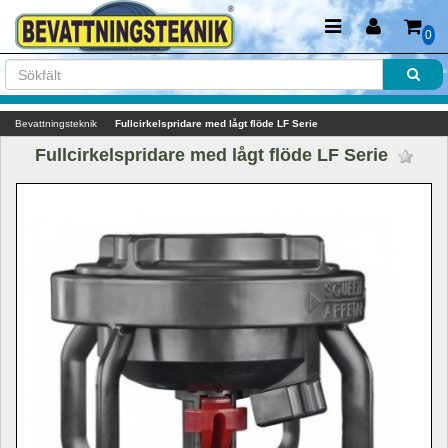
0
Bevattningsteknik
Fullcirkelspridare med lågt flöde LF Serie
Fullcirkelspridare med lågt flöde LF Serie 