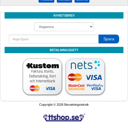
NYHETSBREV
Spara
BETALNINGSSÄTT
Copyright © 2026 Bevattningsteknik