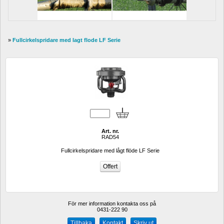
» 
Fullcirkelspridare med lagt flode LF Serie
Art. nr.
RAD54
Fullcirkelspridare med lågt flöde LF Serie
För mer information kontakta oss på
0431-222 90 
Kontakt
Skriv ut