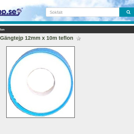
lon
Gängtejp 12mm x 10m teflon 