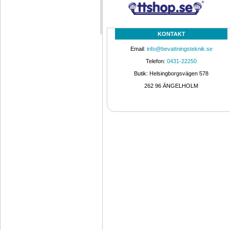
KONTAKT
Email: 
info@bevattningsteknik.se
Telefon: 
0431-22250
Butik: Helsingborgsvägen 578
262 96 ÄNGELHOLM 