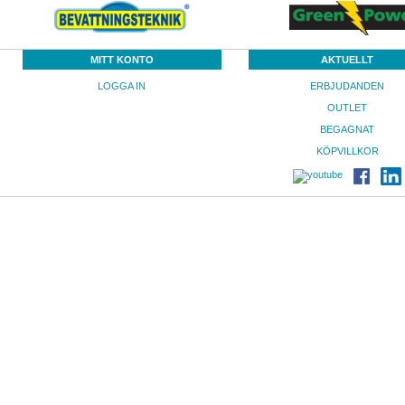
MITT KONTO
AKTUELLT
LOGGA IN
ERBJUDANDEN
OUTLET
BEGAGNAT
KÖPVILLKOR