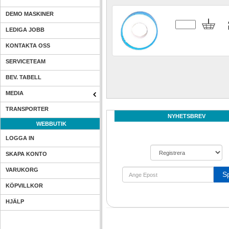
DEMO MASKINER
LEDIGA JOBB
KONTAKTA OSS
SERVICETEAM
BEV. TABELL
MEDIA
TRANSPORTER
NYHETSBREV
WEBBUTIK
LOGGA IN
SKAPA KONTO
VARUKORG
S
KÖPVILLKOR
HJÄLP