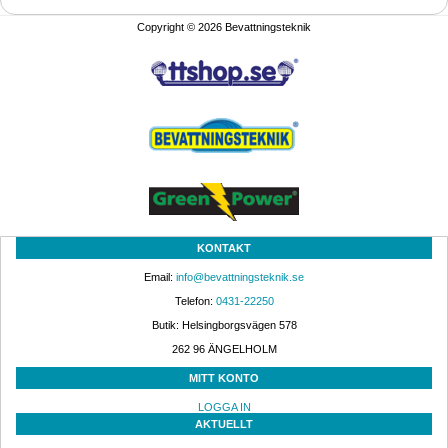
Copyright © 2026 Bevattningsteknik
KONTAKT
Email: 
info@bevattningsteknik.se
Telefon: 
0431-22250
Butik: Helsingborgsvägen 578
262 96 ÄNGELHOLM 
MITT KONTO
LOGGA IN
AKTUELLT