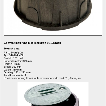
Golfventilbox rund med lock grön VB10RNDH
Teknisk data
Färg: Svart/grön
Typ: VB-10RNDH
Storlek: 10" rund
Bottendiameter: 349 mm
Höjd: 254 mm
Bredd: 350 mm
Längd: 350 mm
Omslag: 272 x 272 mm
Antal knock-outs: 4
Rördimensionering Knock-outs dimensionerade med 2" (50 mm) rör