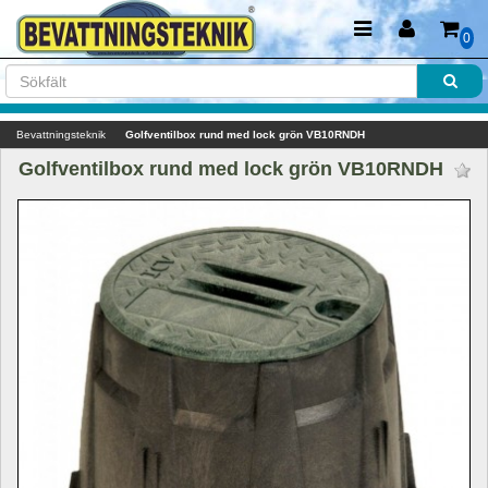
0
Bevattningsteknik
Golfventilbox rund med lock grön VB10RNDH
Golfventilbox rund med lock grön VB10RNDH 