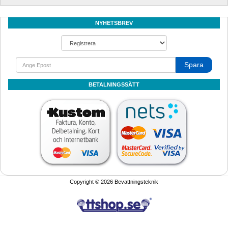
NYHETSBREV
Spara
BETALNINGSSÄTT
Copyright © 2026 Bevattningsteknik