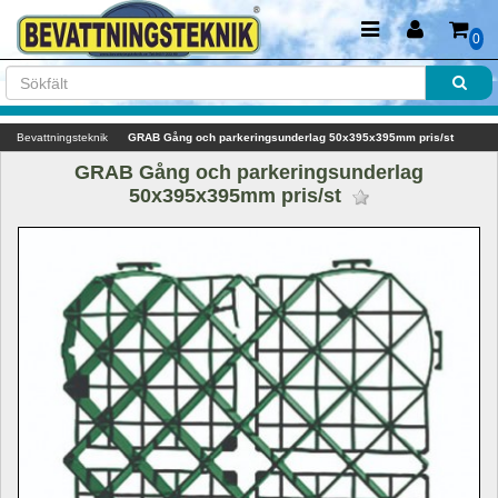
0
Bevattningsteknik
GRAB Gång och parkeringsunderlag 50x395x395mm pris/st
GRAB Gång och parkeringsunderlag 
50x395x395mm pris/st 