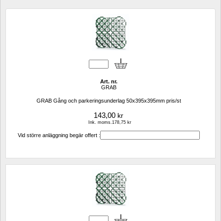
Art. nr.
GRAB
GRAB Gång och parkeringsunderlag 50x395x395mm pris/st
143,00
kr
Ink. moms.178,75 kr
Vid större anläggning begär offert :