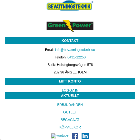
KONTAKT
Email: 
info@bevattningsteknik.se
Telefon: 
0431-22250
Butik: Helsingborgsvägen 578
262 96 ÄNGELHOLM 
MITT KONTO
LOGGA IN
AKTUELLT
ERBJUDANDEN
OUTLET
BEGAGNAT
KÖPVILLKOR