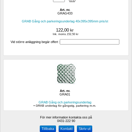
Art. nr.
GRAG433
GRAB Gång och parkeringsunderlag 40x395x395mm pris/st
122,00
kr
Ink. moms.152,50 kr
Vid större anläggning begär offert :
Art. nr.
GRA01
GRAB Gång och parkeringsunderlag
• GRAB underlag för gångstig, parkering m.m.
För mer information kontakta oss på
0431-222 90 
Kontakt
Skriv ut