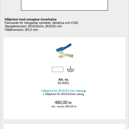
Hålpistol med avtagbar innerhylsa
Passande för hängande sprinkler, dimdysa och CND.
Slangdimension: Ø16/20mm, Ø25/32 mm
Håldimension: Ø3,5 mm
Art. nr.
SCA301
Hålpistol för Ø16/20 mm slang
• Hålpistol för Ø16/20mm slang
480,00
kr
Ink. moms.600,00 kr