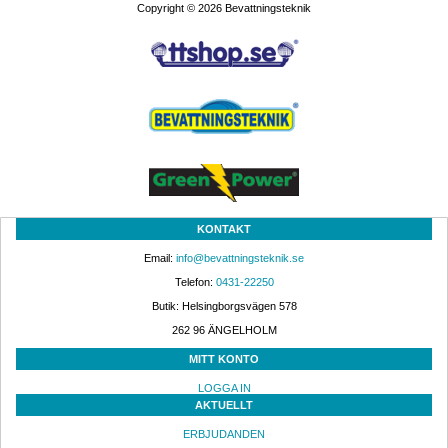
Copyright © 2026 Bevattningsteknik
KONTAKT
Email: 
info@bevattningsteknik.se
Telefon: 
0431-22250
Butik: Helsingborgsvägen 578
262 96 ÄNGELHOLM 
MITT KONTO
LOGGA IN
AKTUELLT
ERBJUDANDEN