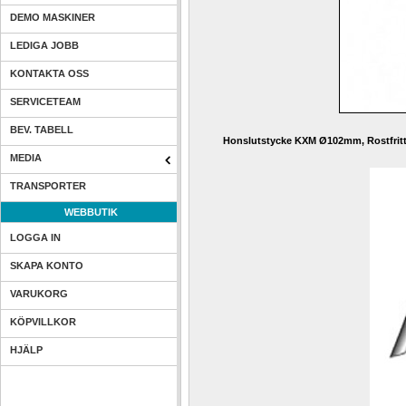
DEMO MASKINER
LEDIGA JOBB
KONTAKTA OSS
SERVICETEAM
BEV. TABELL
Honslutstycke KXM Ø102mm, Rostfritt
MEDIA
TRANSPORTER
WEBBUTIK
LOGGA IN
SKAPA KONTO
VARUKORG
KÖPVILLKOR
HJÄLP