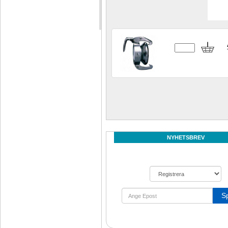
NYHETSBREV
S