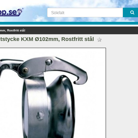
, Rostfritt stål
tstycke KXM Ø102mm, Rostfritt stål 