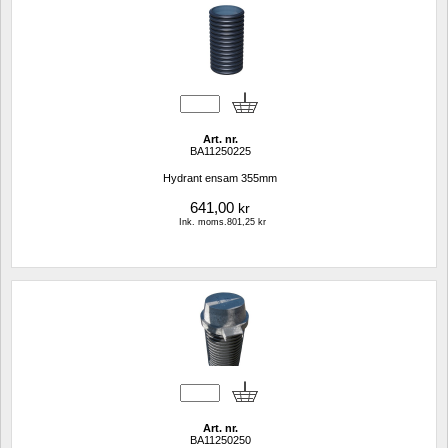
Art. nr.
BA11250225
Hydrant ensam 355mm
641,00
kr
Ink. moms.801,25 kr
Art. nr.
BA11250250