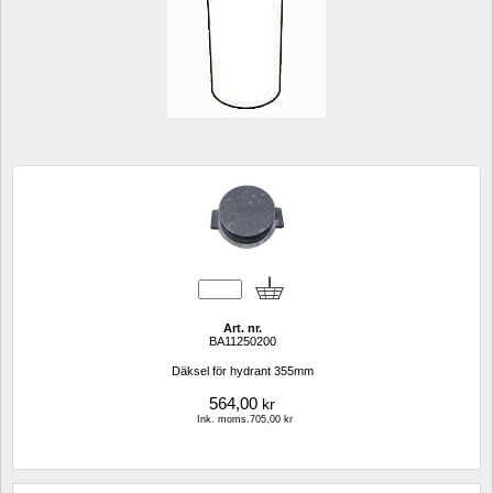
Art. nr.
BA11250200
Däksel för hydrant 355mm
564,00
kr
Ink. moms.705,00 kr