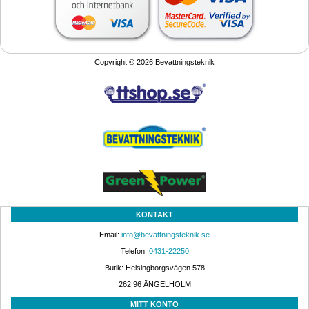
Copyright © 2026 Bevattningsteknik
KONTAKT
Email: 
info@bevattningsteknik.se
Telefon: 
0431-22250
Butik: Helsingborgsvägen 578
262 96 ÄNGELHOLM 
MITT KONTO