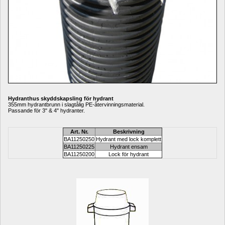
Hydranthus skyddskapsling för hydrant
355mm hydrantbrunn i slagtålig PE-återvinningsmaterial.
Passande för 3" & 4" hydranter. 
Art. Nr.
Beskrivning
BA11250250
Hydrant med lock komplett
BA11250225
Hydrant ensam
BA11250200
Lock för hydrant