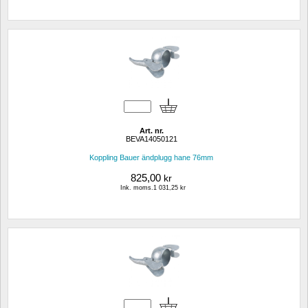
Art. nr.
BEVA14050121
Koppling Bauer ändplugg hane 76mm
825,00
kr
Ink. moms.1 031,25 kr