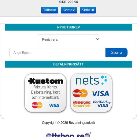
0431-222 90 
Kontakt
Skriv ut
NYHETSBREV
Spara
BETALNINGSSÄTT
Copyright © 2026 Bevattningsteknik