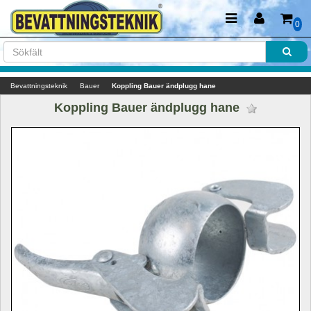
0
Bevattningsteknik
Bauer
Koppling Bauer ändplugg hane
Koppling Bauer ändplugg hane 