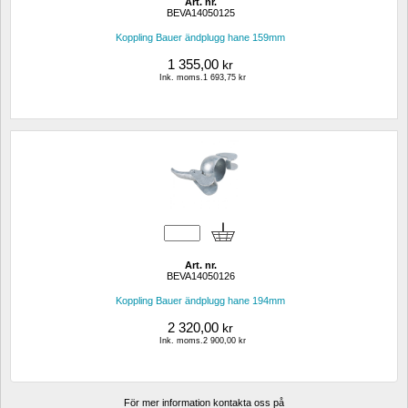
Art. nr.
BEVA14050125
Koppling Bauer ändplugg hane 159mm
1 355,00
kr
Ink. moms.1 693,75 kr
Art. nr.
BEVA14050126
Koppling Bauer ändplugg hane 194mm
2 320,00
kr
Ink. moms.2 900,00 kr
För mer information kontakta oss på