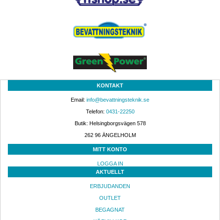
KONTAKT
Email: 
info@bevattningsteknik.se
Telefon: 
0431-22250
Butik: Helsingborgsvägen 578
262 96 ÄNGELHOLM 
MITT KONTO
LOGGA IN
AKTUELLT
ERBJUDANDEN
OUTLET
BEGAGNAT