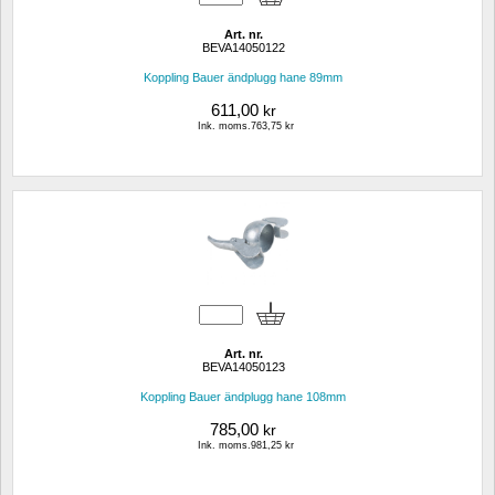
Art. nr.
BEVA14050122
Koppling Bauer ändplugg hane 89mm
611,00
kr
Ink. moms.763,75 kr
Art. nr.
BEVA14050123
Koppling Bauer ändplugg hane 108mm
785,00
kr
Ink. moms.981,25 kr