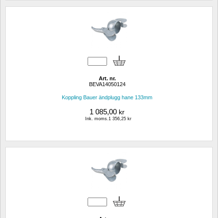
Art. nr.
BEVA14050124
Koppling Bauer ändplugg hane 133mm
1 085,00
kr
Ink. moms.1 356,25 kr