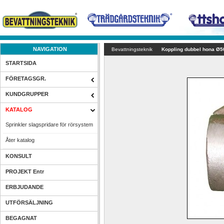
NAVIGATION
Bevattningsteknik
Koppling dubbel hona Ø5
STARTSIDA
FÖRETAGSGR.
KUNDGRUPPER
KATALOG
Sprinkler slagspridare för rörsystem
Åter katalog
KONSULT
PROJEKT Entr
ERBJUDANDE
UTFÖRSÄLJNING
BEGAGNAT