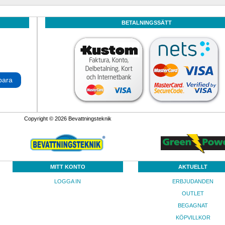
BETALNINGSSÄTT
para
Copyright © 2026 Bevattningsteknik
MITT KONTO
AKTUELLT
LOGGA IN
ERBJUDANDEN
OUTLET
BEGAGNAT
KÖPVILLKOR