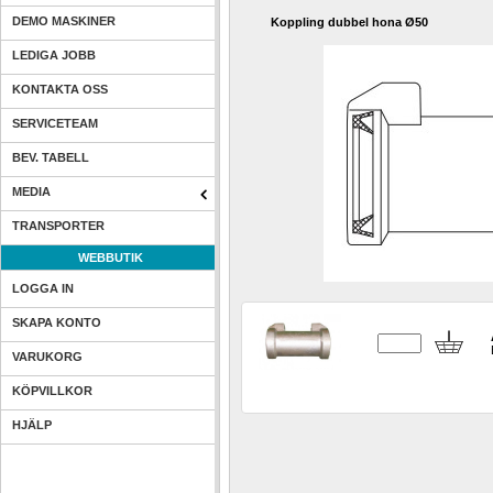
DEMO MASKINER
Koppling dubbel hona Ø50
LEDIGA JOBB
KONTAKTA OSS
SERVICETEAM
BEV. TABELL
MEDIA
TRANSPORTER
WEBBUTIK
LOGGA IN
SKAPA KONTO
VARUKORG
KÖPVILLKOR
HJÄLP