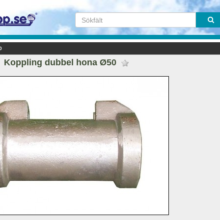
0
Koppling dubbel hona Ø50 