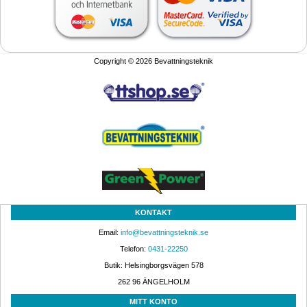
Copyright © 2026 Bevattningsteknik
KONTAKT
Email: 
info@bevattningsteknik.se
Telefon: 
0431-22250
Butik: Helsingborgsvägen 578
262 96 ÄNGELHOLM 
MITT KONTO