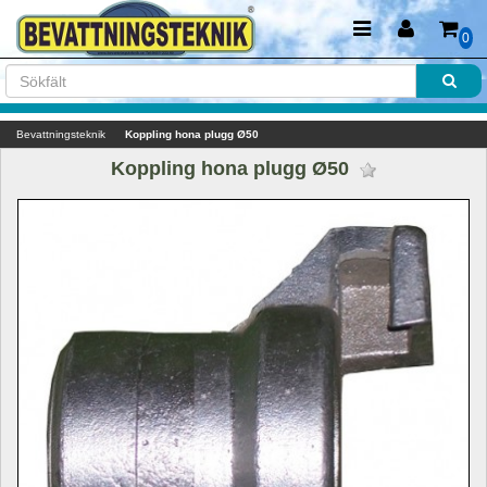
0
Bevattningsteknik
Koppling hona plugg Ø50
Koppling hona plugg Ø50 