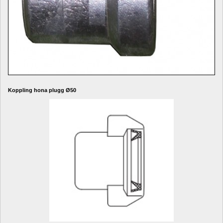
Koppling hona plugg Ø50