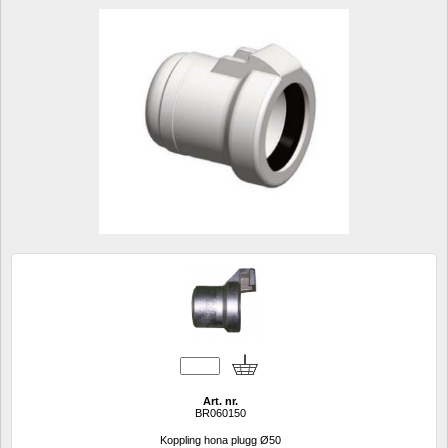
Art. nr.
BR060150
Koppling hona plugg Ø50