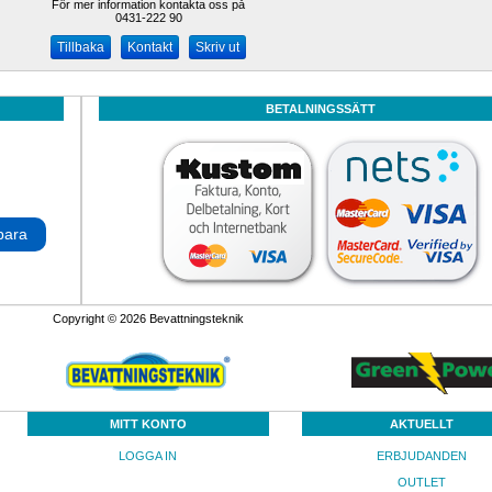
För mer information kontakta oss på
0431-222 90 
Kontakt
Skriv ut
BETALNINGSSÄTT
para
Copyright © 2026 Bevattningsteknik
MITT KONTO
AKTUELLT
LOGGA IN
ERBJUDANDEN
OUTLET