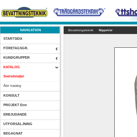
NAVIGATION
Bevattningsteknik
Nippelrör
STARTSIDA
FÖRETAGSGR.
KUNDGRUPPER
KATALOG
Svetsdetaljer
Åter katalog
KONSULT
PROJEKT Entr
ERBJUDANDE
UTFÖRSÄLJNING
BEGAGNAT