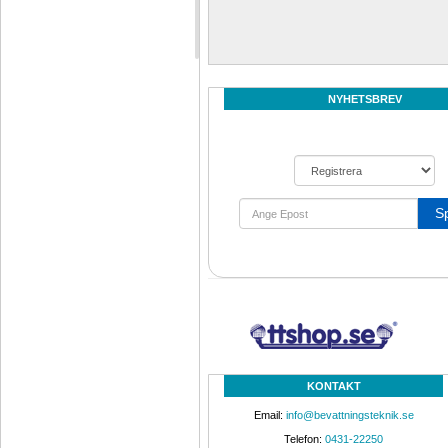
NYHETSBREV
S
KONTAKT
Email: 
info@bevattningsteknik.se
Telefon: 
0431-22250