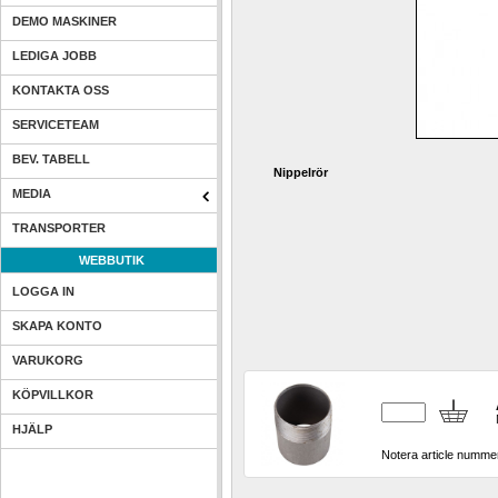
DEMO MASKINER
LEDIGA JOBB
KONTAKTA OSS
SERVICETEAM
BEV. TABELL
Nippelrör
MEDIA
TRANSPORTER
WEBBUTIK
LOGGA IN
SKAPA KONTO
VARUKORG
KÖPVILLKOR
HJÄLP
Notera article nummer