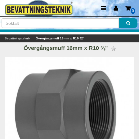
0
Bevattningsteknik
Övergångsmuff 16mm x R10 ⅜"
Övergångsmuff 16mm x R10 ⅜" 