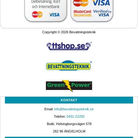
Copyright © 2026 Bevattningsteknik
KONTAKT
Email: 
info@bevattningsteknik.se
Telefon: 
0431-22250
Butik: Helsingborgsvägen 578
262 96 ÄNGELHOLM 