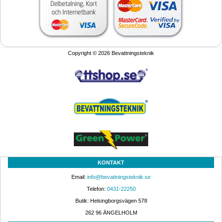
Copyright © 2026 Bevattningsteknik
KONTAKT
Email: 
info@bevattningsteknik.se
Telefon: 
0431-22250
Butik: Helsingborgsvägen 578
262 96 ÄNGELHOLM 