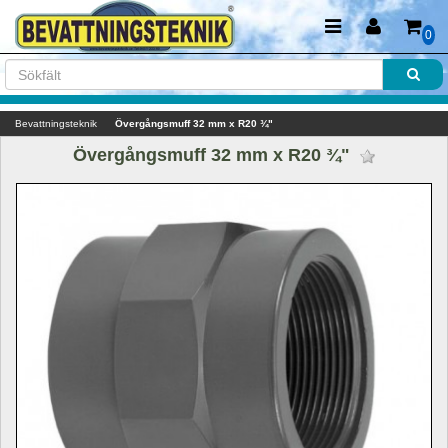
0
Bevattningsteknik
Övergångsmuff 32 mm x R20 ¾"
Övergångsmuff 32 mm x R20 ¾" 