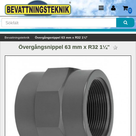
0
Bevattningsteknik
Övergångsnippel 63 mm x R32 1¼"
Övergångsnippel 63 mm x R32 1¼" 