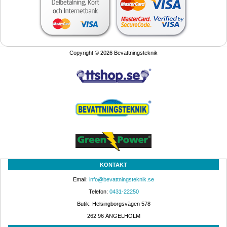
Copyright © 2026 Bevattningsteknik
KONTAKT
Email: 
info@bevattningsteknik.se
Telefon: 
0431-22250
Butik: Helsingborgsvägen 578
262 96 ÄNGELHOLM 