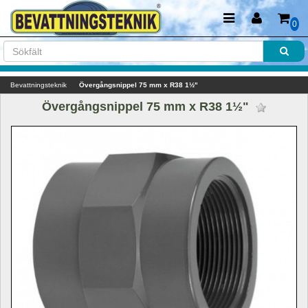
0
Bevattningsteknik
Övergångsnippel 75 mm x R38 1½"
Övergångsnippel 75 mm x R38 1½" 