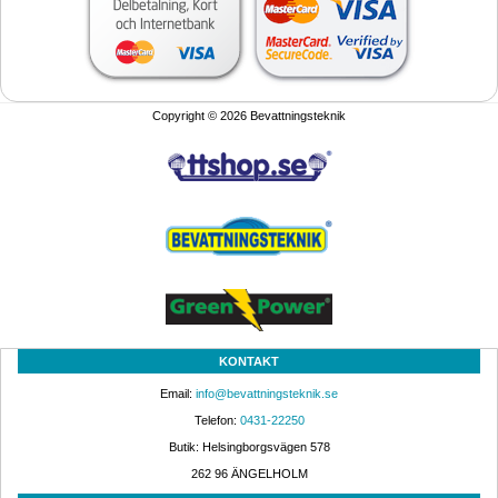
Copyright © 2026 Bevattningsteknik
KONTAKT
Email: 
info@bevattningsteknik.se
Telefon: 
0431-22250
Butik: Helsingborgsvägen 578
262 96 ÄNGELHOLM 