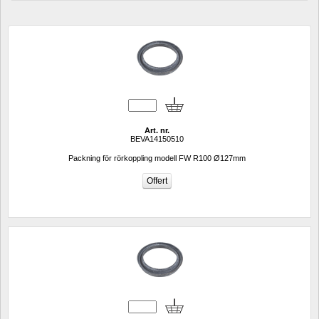
Art. nr.
BEVA14150510
Packning för rörkoppling modell FW R100 Ø127mm