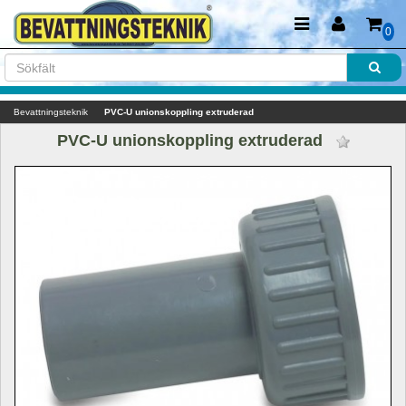
0
Bevattningsteknik
PVC-U unionskoppling extruderad 
PVC-U unionskoppling extruderad 