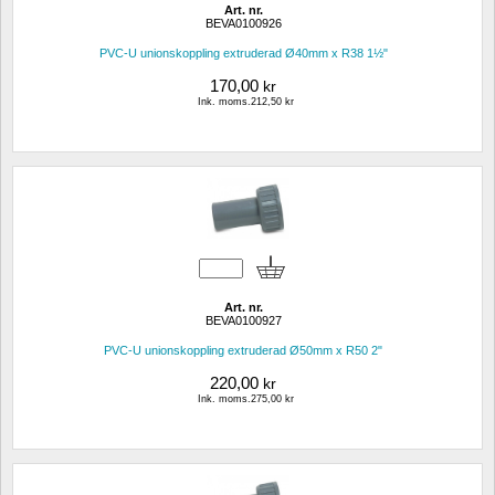
Art. nr.
BEVA0100926 
PVC-U unionskoppling extruderad Ø40mm x R38 1½"
170,00
kr
Ink. moms.212,50 kr
Art. nr.
BEVA0100927 
PVC-U unionskoppling extruderad Ø50mm x R50 2"
220,00
kr
Ink. moms.275,00 kr