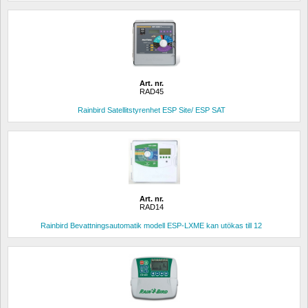
Art. nr.
RAD45
Rainbird Satellitstyrenhet ESP Site/ ESP SAT
Art. nr.
RAD14
Rainbird Bevattningsautomatik modell ESP-LXME kan utökas till 12