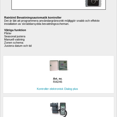
Rainbird Bevattningsautomatik kontroller
Det är lätt att programmera användargränssnitt möjliggör snabb och effektiv 
installation av skräddarsydda bevattningsscheman.
Viktiga funktion
På/av
Seasonal justera
Manuell vattning
Zonen schema
Justera datum och tid
Art. nr.
RAD46
Kontroller elektronisk Dialog plus