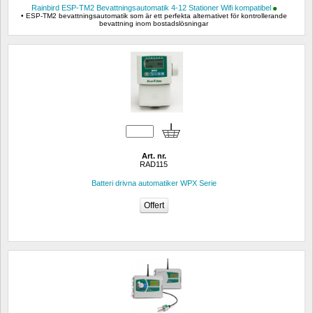
Rainbird ESP-TM2 Bevattningsautomatik 4-12 Stationer Wifi kompatibel
• ESP-TM2 bevattningsautomatik som är ett perfekta alternativet för kontrollerande 
bevattning inom bostadslösningar
Art. nr.
RAD115
Batteri drivna automatiker WPX Serie