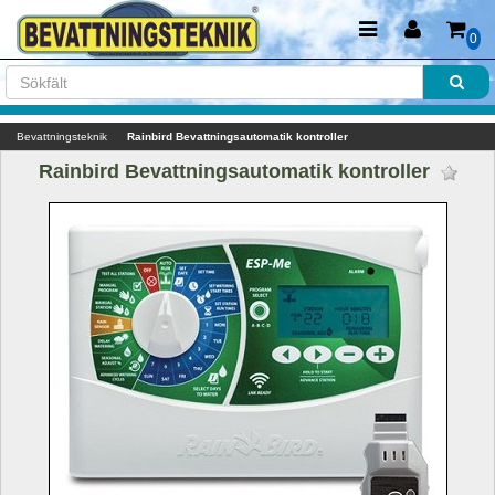
0
Bevattningsteknik
Rainbird Bevattningsautomatik kontroller
Rainbird Bevattningsautomatik kontroller 