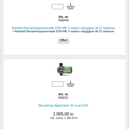
Art. nr.
RAD44
Rainbird Bevattningsautomatik ESP-ME 4 station utbyggbar till 22 stationer
• Rainbird Bevattningsautomatik ESP-ME 4 station utbyggbar till 22 stationer
Art. nr.
RAD11
Bevattning digital timer för kran R20
1 005,00
kr
Ink. moms.1 256,25 kr