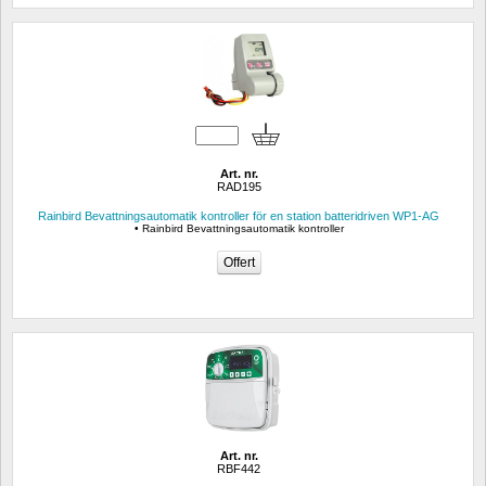
Art. nr.
RAD195
Rainbird Bevattningsautomatik kontroller för en station batteridriven WP1-AG
• Rainbird Bevattningsautomatik kontroller
Art. nr.
RBF442