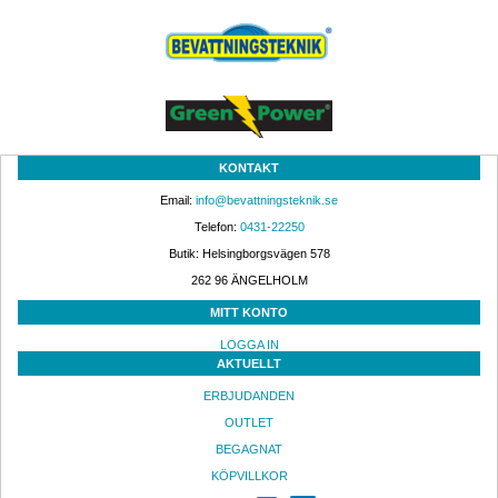
KONTAKT
Email: 
info@bevattningsteknik.se
Telefon: 
0431-22250
Butik: Helsingborgsvägen 578
262 96 ÄNGELHOLM 
MITT KONTO
LOGGA IN
AKTUELLT
ERBJUDANDEN
OUTLET
BEGAGNAT
KÖPVILLKOR