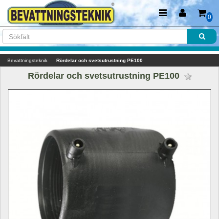
0
Bevattningsteknik
Rördelar och svetsutrustning PE100
Rördelar och svetsutrustning PE100 