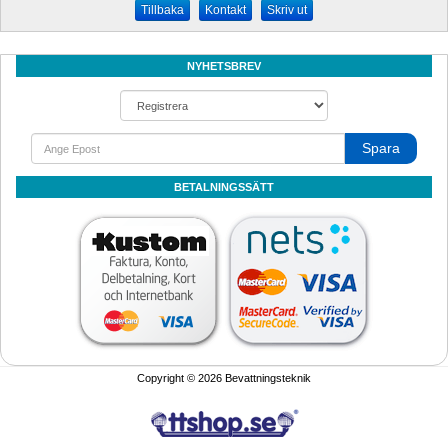
Kontakt
Skriv ut
NYHETSBREV
Spara
BETALNINGSSÄTT
Copyright © 2026 Bevattningsteknik