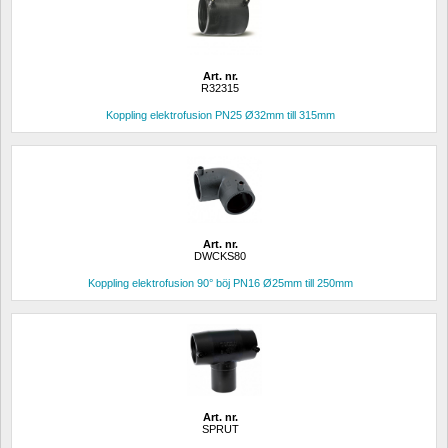
Art. nr.
R32315
Koppling elektrofusion PN25 Ø32mm till 315mm
Art. nr.
DWCKS80
Koppling elektrofusion 90° böj PN16 Ø25mm till 250mm
Art. nr.
SPRUT