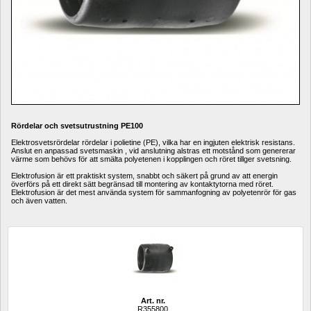
Rördelar och svetsutrustning PE100
Elektrosvetsrördelar rördelar i polietine (PE), vilka har en ingjuten elektrisk resistans. 
Anslut en anpassad svetsmaskin , vid anslutning alstras ett motstånd som genererar 
värme som behövs för att smälta polyetenen i kopplingen och röret tillger svetsning. 
Elektrofusion är ett praktiskt system, snabbt och säkert på grund av att energin 
överförs på ett direkt sätt begränsad till montering av kontaktytorna med röret. 
Elektrofusion är det mest använda system för sammanfogning av polyetenrör för gas 
och även vatten.
Art. nr.
R355800