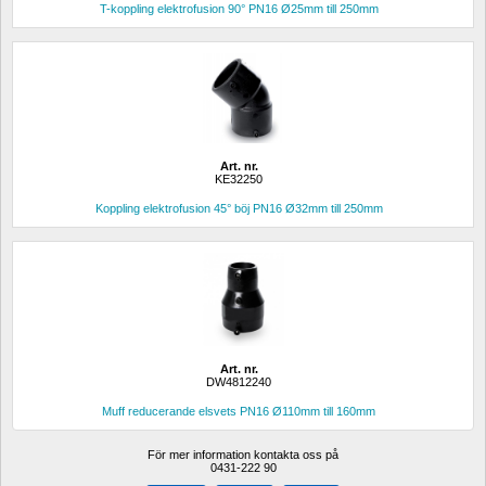
T-koppling elektrofusion 90° PN16 Ø25mm till 250mm
Art. nr.
KE32250
Koppling elektrofusion 45° böj PN16 Ø32mm till 250mm
Art. nr.
DW4812240
Muff reducerande elsvets PN16 Ø110mm till 160mm
För mer information kontakta oss på
0431-222 90 