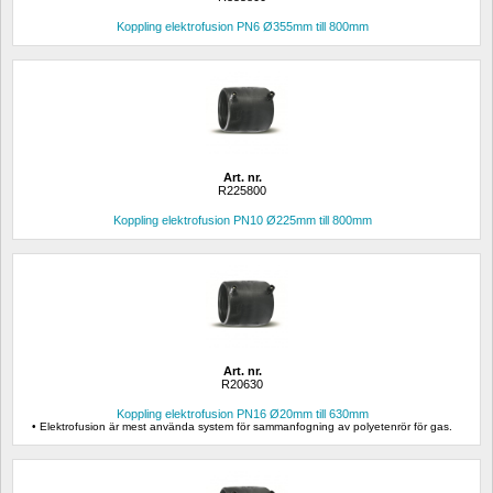
Koppling elektrofusion PN6 Ø355mm till 800mm
Art. nr.
R225800
Koppling elektrofusion PN10 Ø225mm till 800mm
Art. nr.
R20630
Koppling elektrofusion PN16 Ø20mm till 630mm
• Elektrofusion är mest använda system för sammanfogning av polyetenrör för gas.