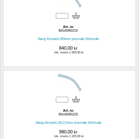
Art. nr.
BA16080215
Slang förstärkt Ø9mm pris/rulle 50m/rulle
840,00
kr
Ink. moms.1 050,00 kr
Art. nr.
BA16080225
Slang förstärkt Ø12,5mm pris/rulle 50m/rulle
980,00
kr
Ink. moms.1 225,00 kr