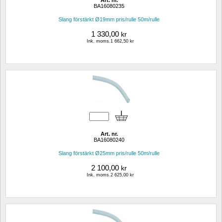
Art. nr.
BA16080235
Slang förstärkt Ø19mm pris/rulle 50m/rulle
1 330,00
kr
Ink. moms.1 662,50 kr
Art. nr.
BA16080240
Slang förstärkt Ø25mm pris/rulle 50m/rulle
2 100,00
kr
Ink. moms.2 625,00 kr