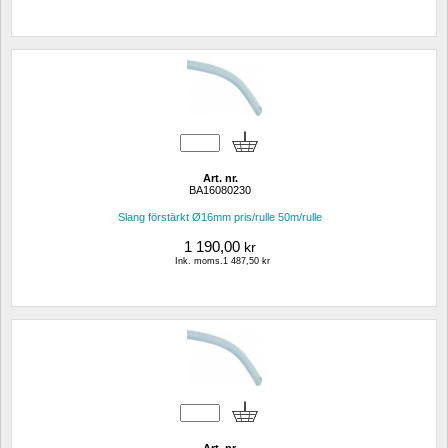
Art. nr.
BA16080230
Slang förstärkt Ø16mm pris/rulle 50m/rulle
1 190,00
kr
Ink. moms.1 487,50 kr