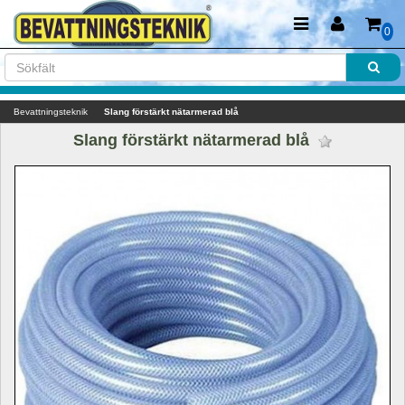
0
Bevattningsteknik
Slang förstärkt nätarmerad blå
Slang förstärkt nätarmerad blå 