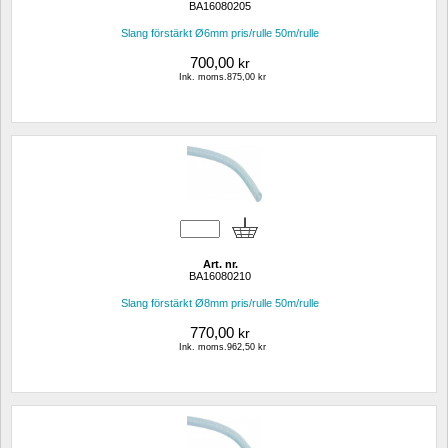
BA16080205
Slang förstärkt Ø6mm pris/rulle 50m/rulle
700,00
kr
Ink. moms.875,00 kr
Art. nr.
BA16080210
Slang förstärkt Ø8mm pris/rulle 50m/rulle
770,00
kr
Ink. moms.962,50 kr