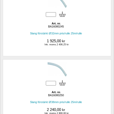
Art. nr.
BA16080245
Slang förstärkt Ø32mm pris/rulle 25m/rulle
1 925,00
kr
Ink. moms.2 406,25 kr
Art. nr.
BA16080250
Slang förstärkt Ø38mm pris/rulle 25m/rulle
2 240,00
kr
Ink. moms.2 800,00 kr