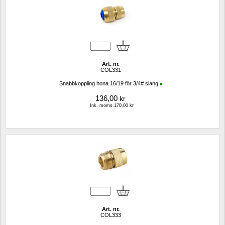
Art. nr.
COL331
Snabbkoppling hona 16/19 för 3/4# slang
136,00
kr
Ink. moms.170,00 kr
Art. nr.
COL333