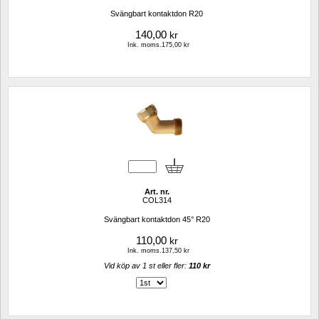
Svängbart kontaktdon R20
140,00
kr
Ink. moms.175,00 kr
Art. nr.
COL314
Svängbart kontaktdon 45° R20 
110,00
kr
Ink. moms.137,50 kr
Vid köp av 1 st eller fler: 
110 kr 