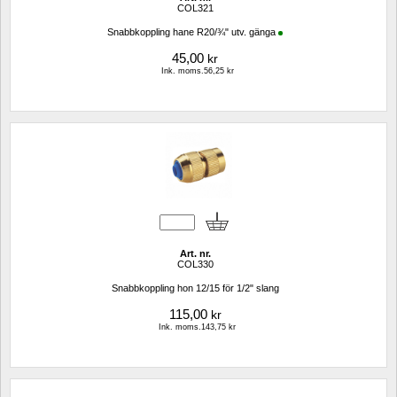
COL321
Snabbkoppling hane R20/¾" utv. gänga
45,00
kr
Ink. moms.56,25 kr
Art. nr.
COL330
Snabbkoppling hon 12/15 för 1/2" slang
115,00
kr
Ink. moms.143,75 kr