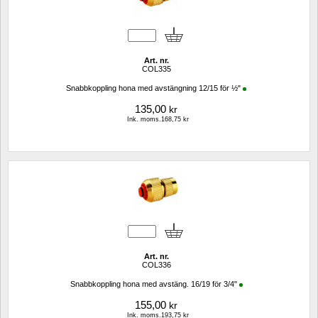
Art. nr.
COL335
Snabbkoppling hona med avstängning 12/15 för ½"
135,00
kr
Ink. moms.168,75 kr
Art. nr.
COL336
Snabbkoppling hona med avstäng. 16/19 för 3/4"
155,00
kr
Ink. moms.193,75 kr