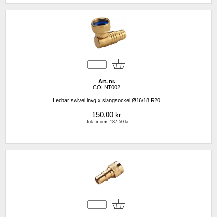
Art. nr.
COLNT002
Ledbar swivel invg x slangsockel Ø16/18 R20
150,00
kr
Ink. moms.187,50 kr