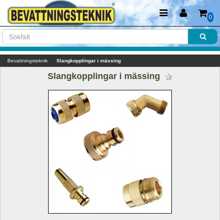
0
Bevattningsteknik
Slangkopplingar i mässing
Slangkopplingar i mässing 