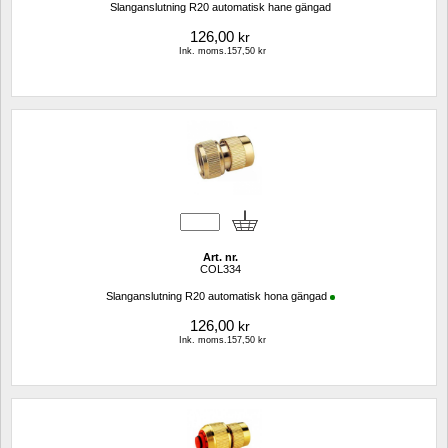
Slanganslutning R20 automatisk hane gängad 
126,00
kr
Ink. moms.157,50 kr
Art. nr.
COL334
Slanganslutning R20 automatisk hona gängad
126,00
kr
Ink. moms.157,50 kr