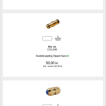
Art. nr.
COL340
Snabbkoppling Nippel hane
50,00
kr
Ink. moms.62,50 kr