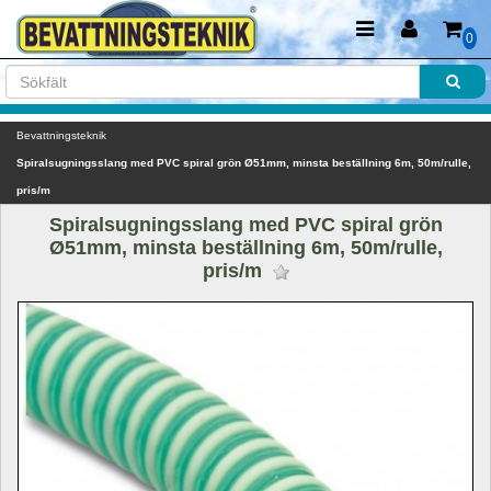
0
Bevattningsteknik
Spiralsugningsslang med PVC spiral grön Ø51mm, minsta beställning 6m, 50m/rulle, 
pris/m
Spiralsugningsslang med PVC spiral grön 
Ø51mm, minsta beställning 6m, 50m/rulle, 
pris/m 