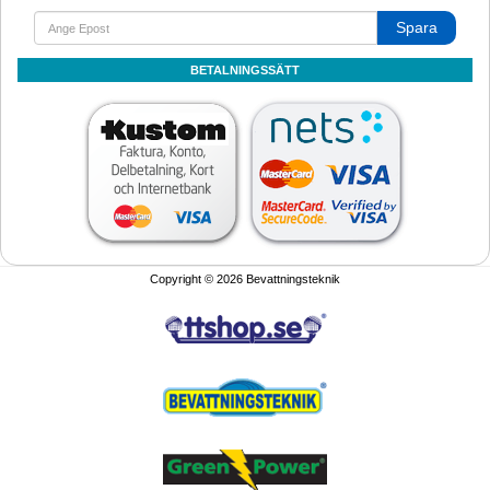
Spara
BETALNINGSSÄTT
Copyright © 2026 Bevattningsteknik