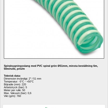
Spiralsugningsslang med PVC spiral grön Ø51mm, minsta beställning 6m, 
50m/rulle, pris/m
Teknisk data:
Dimension invändigt: 2" / 51 mm
Temperatur: -5°C - +50°C
Böjradie (mm): 220
Arbetstryck (bar): 5
Meter per rulle: 50
Max. Vakuum (bar): 0,6
Vikt (g/m): 760