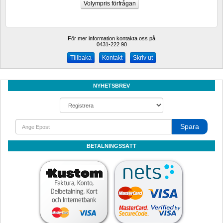
För mer information kontakta oss på
0431-222 90 
Kontakt
Skriv ut
NYHETSBREV
Spara
BETALNINGSSÄTT