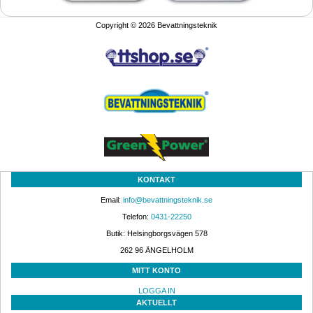
Copyright © 2026 Bevattningsteknik
KONTAKT
Email: 
info@bevattningsteknik.se
Telefon: 
0431-22250
Butik: Helsingborgsvägen 578
262 96 ÄNGELHOLM 
MITT KONTO
LOGGA IN
AKTUELLT