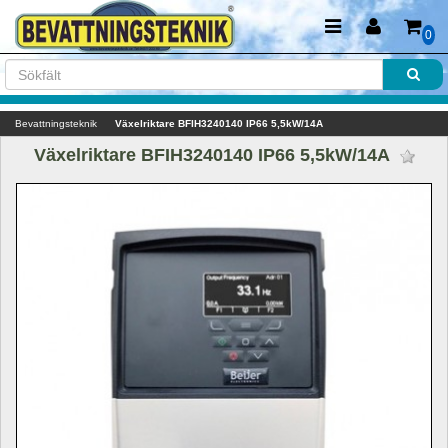
0
Bevattningsteknik
Växelriktare BFIH3240140 IP66 5,5kW/14A
Växelriktare BFIH3240140 IP66 5,5kW/14A 