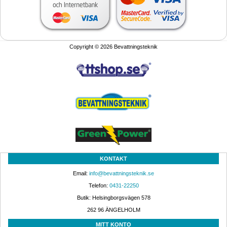
Copyright © 2026 Bevattningsteknik
KONTAKT
Email: 
info@bevattningsteknik.se
Telefon: 
0431-22250
Butik: Helsingborgsvägen 578
262 96 ÄNGELHOLM 
MITT KONTO