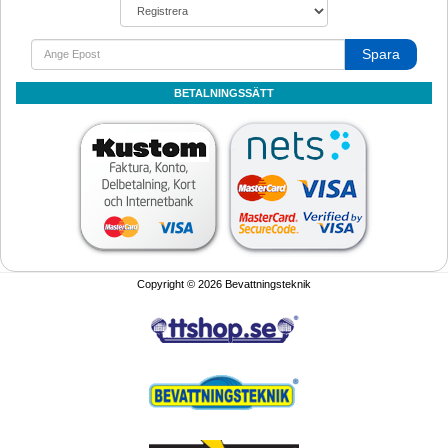
Spara
BETALNINGSSÄTT
Copyright © 2026 Bevattningsteknik