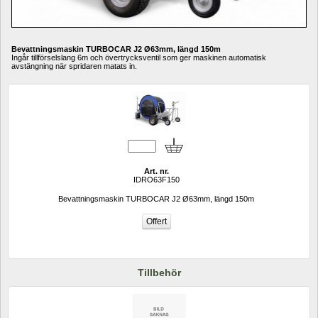
Bevattningsmaskin TURBOCAR J2 Ø63mm, längd 150m 
Ingår tillförselslang 6m och övertrycksventil som ger maskinen automatisk 
avstängning när spridaren matats in.
Art. nr.
IDRO63F150
Bevattningsmaskin TURBOCAR J2 Ø63mm, längd 150m 
Tillbehör