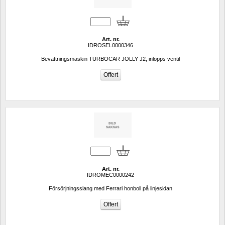
Art. nr.
IDROSEL0000346
Bevattningsmaskin TURBOCAR JOLLY J2, inlopps ventil
Art. nr.
IDROMEC0000242
Försörjningsslang med Ferrari honboll på linjesidan