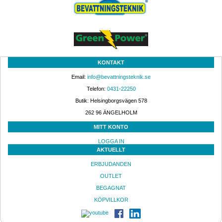
KONTAKT
Email: 
info@bevattningsteknik.se
Telefon: 
0431-22250
Butik: Helsingborgsvägen 578
262 96 ÄNGELHOLM 
MITT KONTO
LOGGA IN
AKTUELLT
ERBJUDANDEN
OUTLET
BEGAGNAT
KÖPVILLKOR