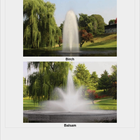
Birch
Balsam