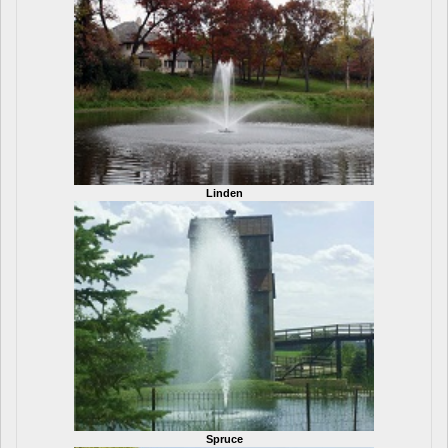
Linden
Spruce