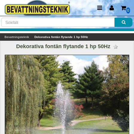
0
Bevattningsteknik
Dekorativa fontän flytande 1 hp 50Hz
Dekorativa fontän flytande 1 hp 50Hz 