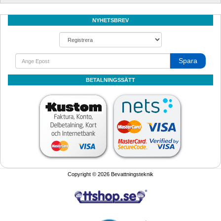
NYHETSBREV
Spara
BETALNINGSSÄTT
Copyright © 2026 Bevattningsteknik