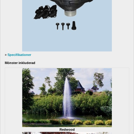
» 
Specifikationer
Mönster inkluderad
Redwood