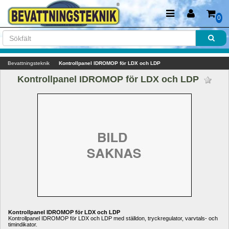
0
Bevattningsteknik
Kontrollpanel IDROMOP för LDX och LDP
Kontrollpanel IDROMOP för LDX och LDP 
Kontrollpanel IDROMOP för LDX och LDP
Kontrollpanel IDROMOP för LDX och LDP med ställdon, tryckregulator, varvtals- och 
timindikator.