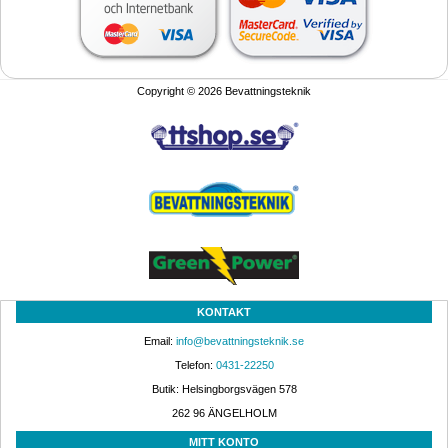
Copyright © 2026 Bevattningsteknik
KONTAKT
Email: 
info@bevattningsteknik.se
Telefon: 
0431-22250
Butik: Helsingborgsvägen 578
262 96 ÄNGELHOLM 
MITT KONTO