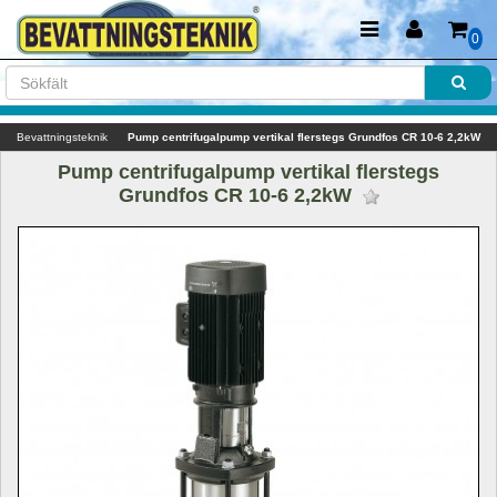
0
Bevattningsteknik
Pump centrifugalpump vertikal flerstegs Grundfos CR 10-6 2,2kW
Pump centrifugalpump vertikal flerstegs 
Grundfos CR 10-6 2,2kW 