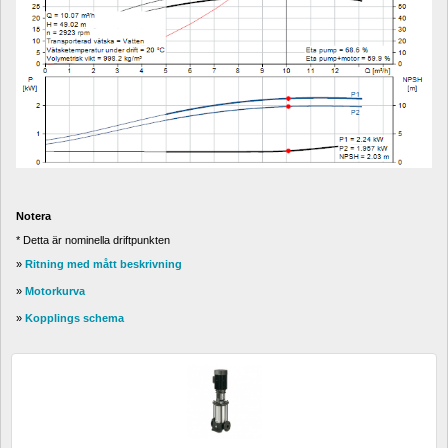
Notera
* Detta är nominella driftpunkten 
» 
Ritning med mått beskrivning
» 
Motorkurva
»
Kopplings schema