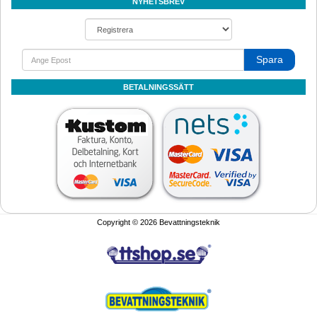
NYHETSBREV
Spara
BETALNINGSSÄTT
Copyright © 2026 Bevattningsteknik