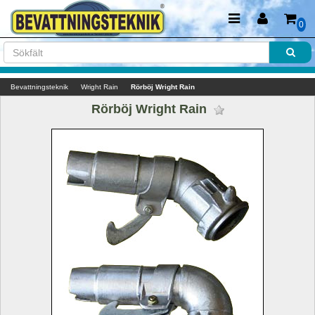
0
Bevattningsteknik
Wright Rain
Rörböj Wright Rain
Rörböj Wright Rain 