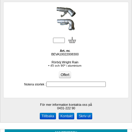
Art. nr.
BEVA10022008300
Rörböj Wright Rain
• 45 och 90º i aluminium
Notera storlek :
För mer information kontakta oss på
0431-222 90 
Kontakt
Skriv ut