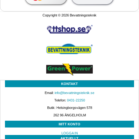
Copyright © 2026 Bevattningsteknik
KONTAKT
Email: 
info@bevattningsteknik.se
Telefon: 
0431-22250
Butik: Helsingborgsvägen 578
262 96 ÄNGELHOLM 
MITT KONTO
LOGGA IN
AKTUELLT