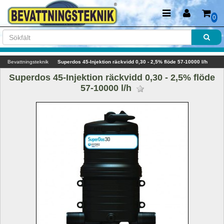
0
Bevattningsteknik
Superdos 45-Injektion räckvidd 0,30 - 2,5% flöde 57-10000 l/h
Superdos 45-Injektion räckvidd 0,30 - 2,5% flöde 
57-10000 l/h 