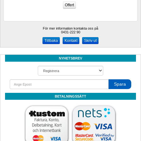
För mer information kontakta oss på
0431-222 90 
Kontakt
Skriv ut
NYHETSBREV
Spara
BETALNINGSSÄTT