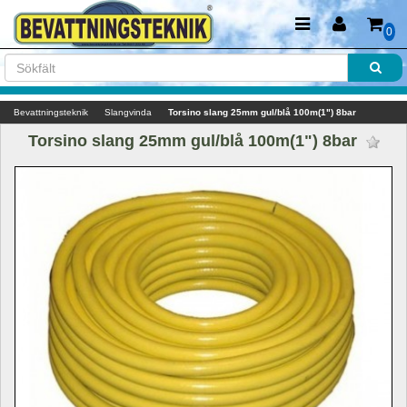
0
Bevattningsteknik
Slangvinda
Torsino slang 25mm gul/blå 100m(1") 8bar
Torsino slang 25mm gul/blå 100m(1") 8bar 