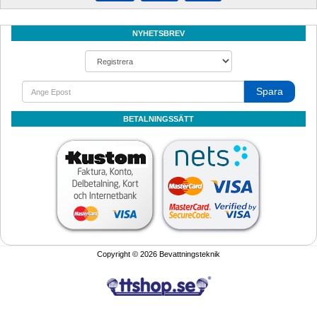
NYHETSBREV
Spara
BETALNINGSSÄTT
Copyright © 2026 Bevattningsteknik