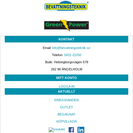
KONTAKT
Email: 
info@bevattningsteknik.se
Telefon: 
0431-22250
Butik: Helsingborgsvägen 578
262 96 ÄNGELHOLM 
MITT KONTO
LOGGA IN
AKTUELLT
ERBJUDANDEN
OUTLET
BEGAGNAT
KÖPVILLKOR