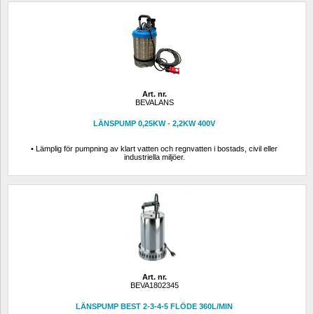
Art. nr.
BEVALANS
LÄNSPUMP 0,25KW - 2,2KW 400V
• Lämplig för pumpning av klart vatten och regnvatten i bostads, civil eller 
industriella miljöer.
Art. nr.
BEVA1802345
LÄNSPUMP BEST 2-3-4-5 FLÖDE 360L/MIN