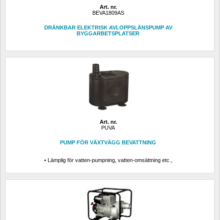
Art. nr.
BEVA1809AS
DRÄNKBAR ELEKTRISK AVLOPPSLÄNSPUMP AV 
BYGGARBETSPLATSER
Art. nr.
PUVA
PUMP FÖR VÄXTVÄGG BEVATTNING
• Lämplig för vatten-pumpning, vatten-omsättning etc.,