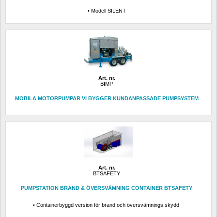
• Modell SILENT
Art. nr.
BIMP
MOBILA MOTORPUMPAR VI BYGGER KUNDANPASSADE PUMPSYSTEM
Art. nr.
BTSAFETY
PUMPSTATION BRAND & ÖVERSVÄMNING CONTAINER BTSAFETY
• Containerbyggd version för brand och översvämnings skydd.