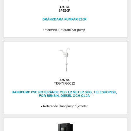
Art. nr.
SPE10R
DRÄNKBARA PUMPAR E10R
• Elektrisk 10" dränkbar pump.
Art. nr.
TBGYHG0012
HANDPUMP PVC ROTERANDE MED 1,2 METER SUG, TELESKOPISK, 
FÖR BENSIN, DIESEL OCH OLJA 
• Roterande Handpump 1,2meter