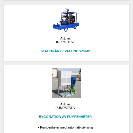
Art. nr.
IDRP4011ST
STATIONÄR BEVATTINGSPUMP
Art. nr.
PUMPSTATIV
BYGGNATION AV PUMPENHETER
• Pumpenheter med automatikstyrning