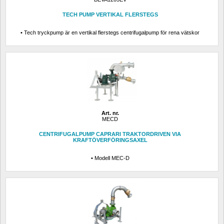
TECH PUMP VERTIKAL FLERSTEGS
• Tech tryckpump är en vertikal flerstegs centrifugalpump för rena vätskor
Art. nr.
MECD
CENTRIFUGALPUMP CAPRARI TRAKTORDRIVEN VIA 
KRAFTÖVERFÖRINGSAXEL
• Modell MEC-D