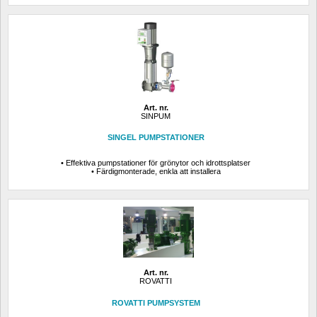
Art. nr.
SINPUM
SINGEL PUMPSTATIONER
• Effektiva pumpstationer för grönytor och idrottsplatser
• Färdigmonterade, enkla att installera
Art. nr.
ROVATTI
ROVATTI PUMPSYSTEM