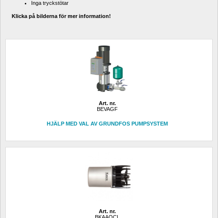
Inga tryckstötar
Klicka på bilderna för mer information!
Art. nr.
BEVAGF
HJÄLP MED VAL AV GRUNDFOS PUMPSYSTEM
Art. nr.
BKAAQCL