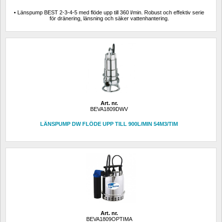
• Länspump BEST 2-3-4-5 med flöde upp till 360 l/min. Robust och effektiv serie 
för dränering, länsning och säker vattenhantering.
Art. nr.
BEVA1809DWV
LÄNSPUMP DW FLÖDE UPP TILL 900L/MIN 54M3/TIM
Art. nr.
BEVA1809OPTIMA