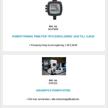
Art. nr.
AGPWM
PUMPSTYRNING PWM FÖR TRYCKREGLERING 1KW TILL 5,5KW
• Pumpstyrning tryckreglering 1 till 5,5kW
Art. nr.
GRU01
GRUNDFOS PUMPSYSTEM
• Det kan användas i alla industriapplikationer.