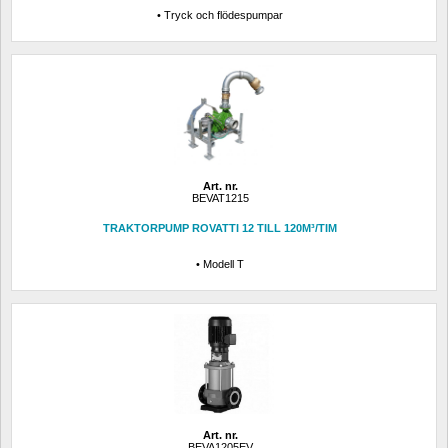
• Tryck och flödespumpar
Art. nr.
BEVAT1215
TRAKTORPUMP ROVATTI 12 TILL 120M³/TIM
• Modell T
Art. nr.
BEVA1205EV