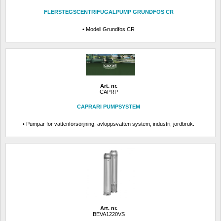
FLERSTEGSCENTRIFUGALPUMP GRUNDFOS CR
• Modell Grundfos CR
Art. nr.
CAPRP
CAPRARI PUMPSYSTEM
• Pumpar för vattenförsörjning, avloppsvatten system, industri, jordbruk.
Art. nr.
BEVA1220VS