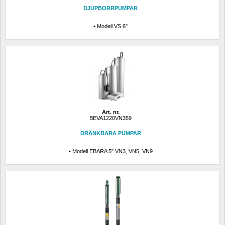
DJUPBORRPUMPAR
• Modell VS 6"
Art. nr.
BEVA1220VN359
DRÄNKBARA PUMPAR
• Modell EBARA 5" VN3, VN5, VN9