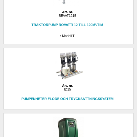
Art. nr.
BEVAT1215
TRAKTORPUMP ROVATTI 12 TILL 120M³/TIM
• Modell T
Art. nr.
ID15
PUMPENHETER FLÖDE OCH TRYCKSÄTTNINGSSYSTEM 