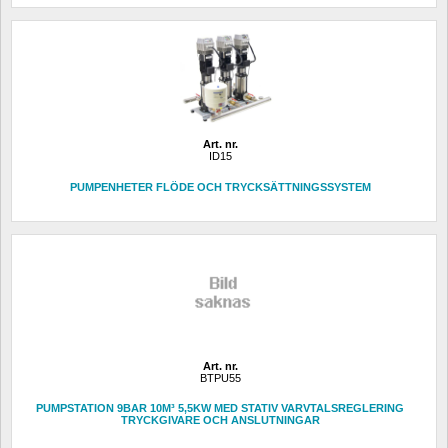
Art. nr.
ID15
PUMPENHETER FLÖDE OCH TRYCKSÄTTNINGSSYSTEM 
Art. nr.
BTPU55
PUMPSTATION 9BAR 10M³ 5,5KW MED STATIV VARVTALSREGLERING 
TRYCKGIVARE OCH ANSLUTNINGAR