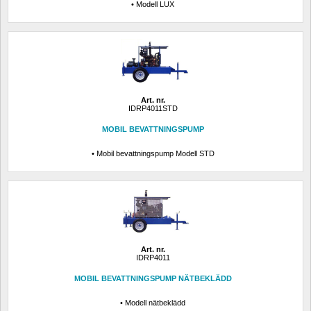
• Modell LUX
Art. nr.
IDRP4011STD
MOBIL BEVATTNINGSPUMP
• Mobil bevattningspump Modell STD
Art. nr.
IDRP4011
MOBIL BEVATTNINGSPUMP NÄTBEKLÄDD
• Modell nätbeklädd