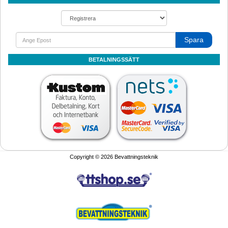
Spara
BETALNINGSSÄTT
Copyright © 2026 Bevattningsteknik