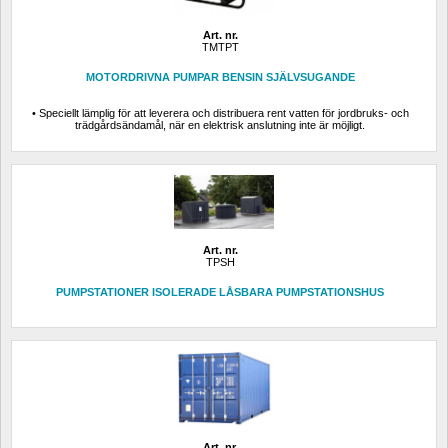
Art. nr.
TMTPT
MOTORDRIVNA PUMPAR BENSIN SJÄLVSUGANDE
• Speciellt lämplig för att leverera och distribuera rent vatten för jordbruks- och 
trädgårdsändamål, när en elektrisk anslutning inte är möjligt.
Art. nr.
TPSH
PUMPSTATIONER ISOLERADE LÅSBARA PUMPSTATIONSHUS
Art. nr.