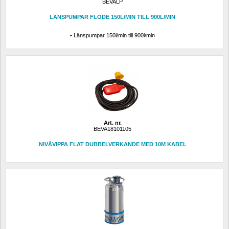
BEVALP
LÄNSPUMPAR FLÖDE 150L/MIN TILL 900L/MIN
• Länspumpar 150l/min till 900l/min
Art. nr.
BEVA18101105
NIVÅVIPPA FLAT DUBBELVERKANDE MED 10M KABEL