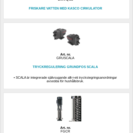
FRISKARE VATTEN MED KASCO CIRKULATOR
Art. nr.
GRUSCALA
TRYCKREGULERING GRUNDFOS SCALA
• SCALA är integrerade självsugande allt-i-ett tryckstegringsanordningar 
avsedda för hushållsbruk.
Art. nr.
FGCR