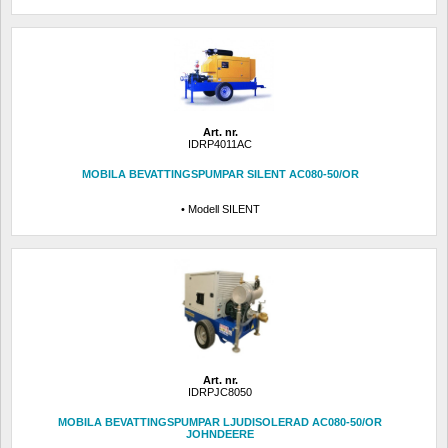
Art. nr.
IDRP4011AC
MOBILA BEVATTINGSPUMPAR SILENT AC080-50/OR
• Modell SILENT
Art. nr.
IDRPJC8050
MOBILA BEVATTINGSPUMPAR LJUDISOLERAD AC080-50/OR 
JOHNDEERE