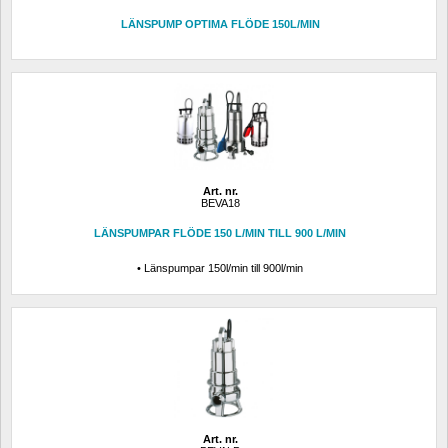
LÄNSPUMP OPTIMA FLÖDE 150L/MIN
Art. nr.
BEVA18
LÄNSPUMPAR FLÖDE 150 L/MIN TILL 900 L/MIN
• Länspumpar 150l/min till 900l/min
Art. nr.